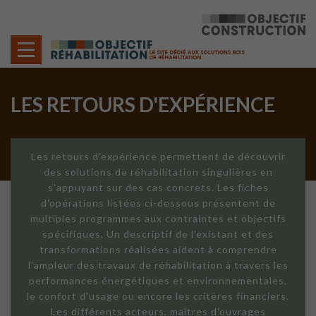
Cookies management panel
LES RETOURS D'EXPÉRIENCE
Les retours d'expérience permettent de découvrir
des solutions de réhabilitation singulières en
s'appuyant sur des cas concrets. Les fiches
d'opérations listées ci-dessous présentent de
multiples programmes aux contraintes et objectifs
spécifiques. Un descriptif de l'existant et des
transformations réalisées aident à comprendre
l'ampleur des travaux de réhabilitation à travers les
performances énergétiques et environnementales,
le confort d'usage ou encore les critères financiers.
Les différents acteurs, maîtres d'ouvrages