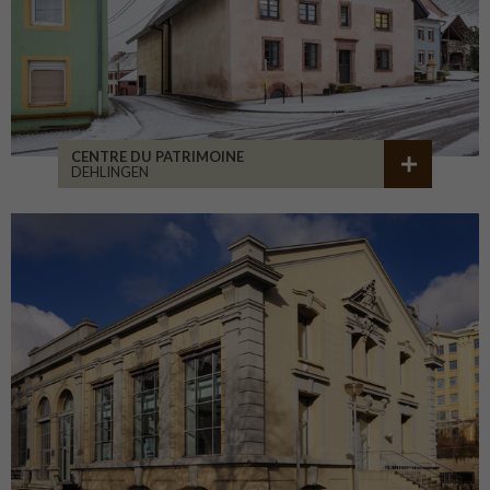
CENTRE DU PATRIMOINE
DEHLINGEN