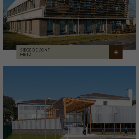
SIÈGE DE L’ONF
METZ