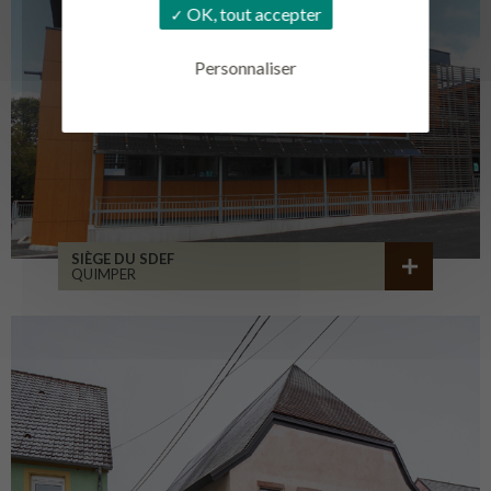
OK, tout accepter
Personnaliser
SIÈGE DU SDEF
QUIMPER