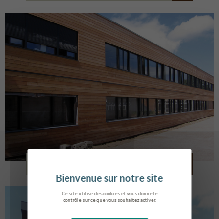
LYCÉE ALBERT SOREL
HONFLEUR
Ce site utilise des cookies et vous donne le
contrôle sur ce que vous souhaitez activer.