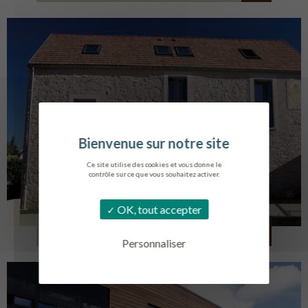
Ce site utilise des cookies et vous donne le
contrôle sur ce que vous souhaitez activer.
OK, tout accepter
CRÉATION DE 6 LOGEMENTS
FOLLAINVILLE-DENNEMONT
Personnaliser