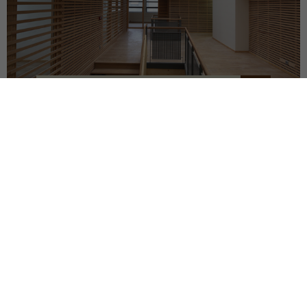
RÉHABILITATION D'ATELIERS
BRIVE-LA-GAILLARDE