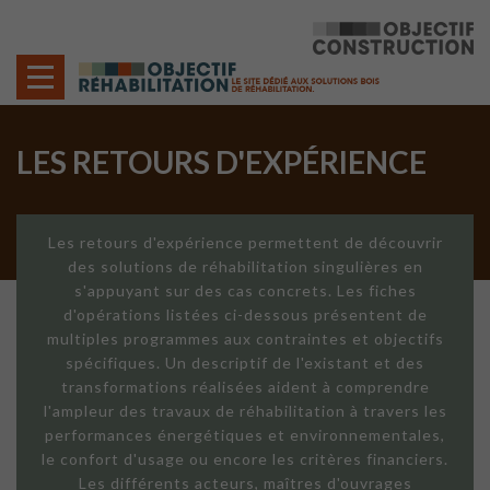
Cookies management panel
LES RETOURS D'EXPÉRIENCE
Les retours d'expérience permettent de découvrir
des solutions de réhabilitation singulières en
s'appuyant sur des cas concrets. Les fiches
d'opérations listées ci-dessous présentent de
multiples programmes aux contraintes et objectifs
spécifiques. Un descriptif de l'existant et des
transformations réalisées aident à comprendre
l'ampleur des travaux de réhabilitation à travers les
performances énergétiques et environnementales,
le confort d'usage ou encore les critères financiers.
Les différents acteurs, maîtres d'ouvrages