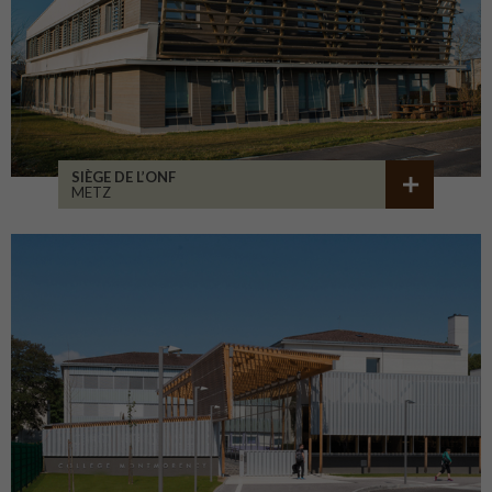
SIÈGE DE L’ONF
METZ