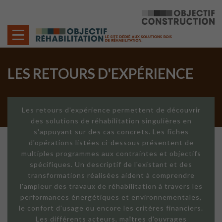
Cookies management panel
LES RETOURS D'EXPÉRIENCE
Les retours d'expérience permettent de découvrir
des solutions de réhabilitation singulières en
s'appuyant sur des cas concrets. Les fiches
d'opérations listées ci-dessous présentent de
multiples programmes aux contraintes et objectifs
spécifiques. Un descriptif de l'existant et des
transformations réalisées aident à comprendre
l'ampleur des travaux de réhabilitation à travers les
performances énergétiques et environnementales,
le confort d'usage ou encore les critères financiers.
Les différents acteurs, maîtres d'ouvrages