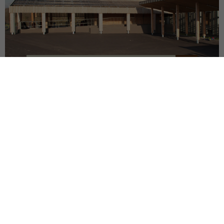
GROUPE SCOLAIRE
LA CHAPELLE RÉANVILLE