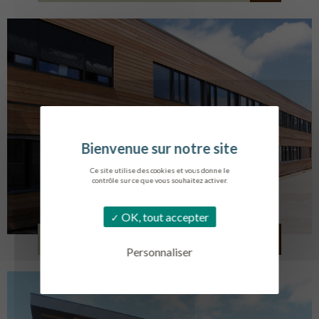
Ce site utilise des cookies et vous donne le
contrôle sur ce que vous souhaitez activer.
OK, tout accepter
LYCÉE ALBERT SOREL
HONFLEUR
Personnaliser