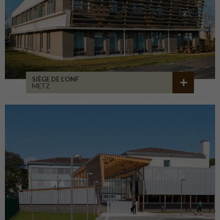
SIÈGE DE L’ONF
METZ