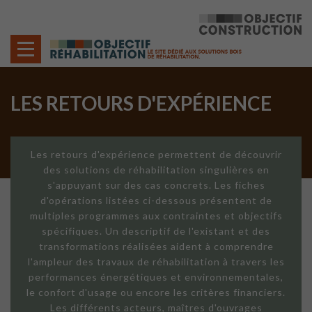
Cookies management panel
LES RETOURS D'EXPÉRIENCE
Les retours d'expérience permettent de découvrir
des solutions de réhabilitation singulières en
s'appuyant sur des cas concrets. Les fiches
d'opérations listées ci-dessous présentent de
multiples programmes aux contraintes et objectifs
spécifiques. Un descriptif de l'existant et des
transformations réalisées aident à comprendre
l'ampleur des travaux de réhabilitation à travers les
performances énergétiques et environnementales,
le confort d'usage ou encore les critères financiers.
Les différents acteurs, maîtres d'ouvrages