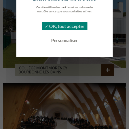
Ce site utilise des cookies et vous donne le
contrôle sur ce que vous souhaitez activer.
OK, tout accepter
Personnaliser
COLLÈGE MONTMORENCY
BOURBONNE-LES-BAINS