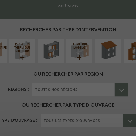
participé.
RÉAMÉNAGEMENT
RÉFECTION DES
SURÉL
INTÉRIEUR
TOITURES
EXTE
RECHERCHER PAR TYPE D'INTERVENTION
UR
ISOLATION
FERMETURE
ÉAIRE
THERMIQUE
LOGGIAS
INTÉRIEURE
OU RECHERCHER PAR REGION
RÉGIONS :
OU RECHERCHER PAR TYPE D'OUVRAGE
TYPE D'OUVRAGE :