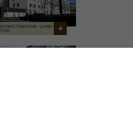
ESTRUCTURATION - LA NEF
TOURS
A FAUCONNIÈRE
GONESSE