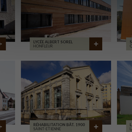
LYCÉE ALBERT SOREL
S
HONFLEUR
RÉHABILITATION BÂT. 1900
L
SAINT-ETIENNE
L