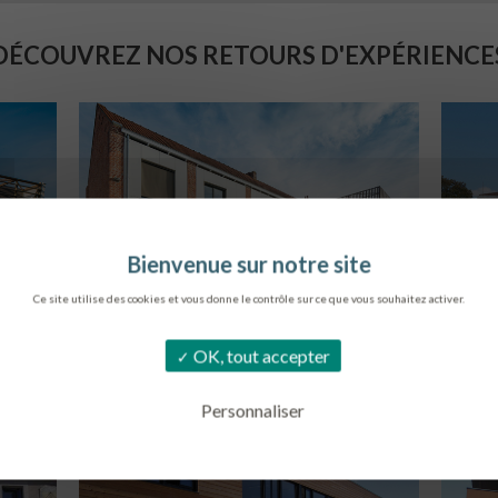
DÉCOUVREZ NOS RETOURS D'EXPÉRIENCE
Ce site utilise des cookies et vous donne le contrôle sur ce que vous souhaitez activer.
LOG. JEUNES TRAVAILLEURS
OK, tout accepter
LA BASSEE
B
Personnaliser