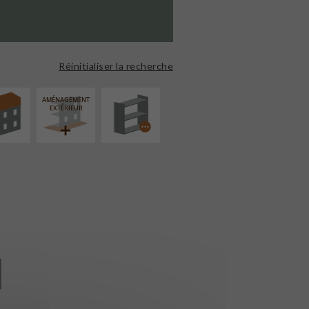
ÉVATION
PROCÉDÉ
NSION
PARTICULIER
Réinitialiser la recherche
AMÉNAGEMENT
EXTÉRIEUR