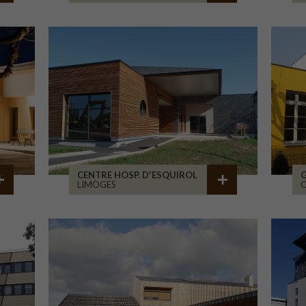
CENTRE HOSP. D'ESQUIROL
LIMOGES