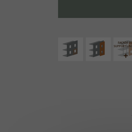
ISOLATION
FAÇADE SUR PAROI
THERMIQUE
PLEINE
EXTÉRIEURE
FAÇADE S
SUPPORT LIN