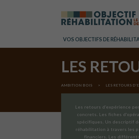
Cookies management panel
VOS OBJECTIFS DE RÉHABILIT
LES RETO
AMBITION BOIS
>
LES RETOURS D’
Les retours d'expérience per
concrets. Les fiches d'opér
spécifiques. Un descriptif 
réhabilitation à travers les
financiers. Les différen