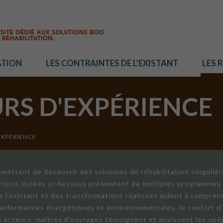
ATION
LES CONTRAINTES DE L’EXISTANT
LES 
URS D'EXPÉRIENCE
EXPÉRIENCE
mettent de découvrir des solutions de réhabilitation singuliè
ations listées ci-dessous présentent de multiples programmes 
de l'existant et des transformations réalisées aident à compren
 performances énergétiques et environnementales, le confort d
ts acteurs, maîtres d'ouvrages témoignent et analysent les opér