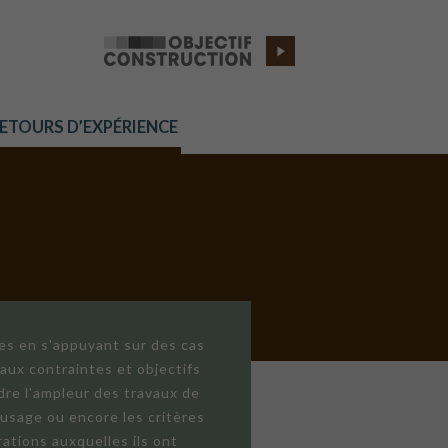
RETOURS D’EXPÉRIENCE
res en s'appuyant sur des cas
aux contraintes et objectifs
dre l'ampleur des travaux de
'usage ou encore les critères
ations auxquelles ils ont