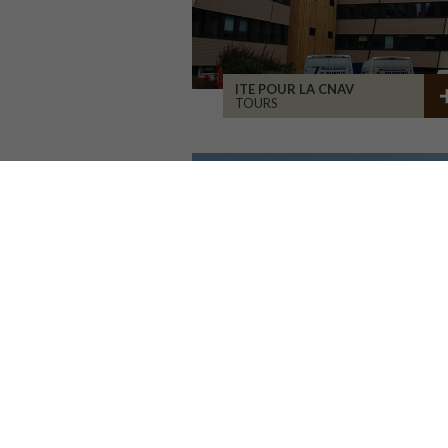
ITE POUR LA CNAV
TOURS
MAIRIE ET ÉCOLE
RAMMERSMATT