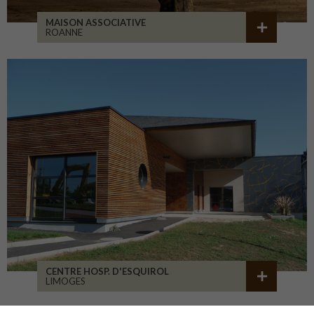
MAISON ASSOCIATIVE
ROANNE
CENTRE HOSP. D'ESQUIROL
LIMOGES