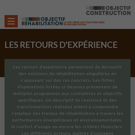
Cookies management panel
LES RETOURS D'EXPÉRIENCE
Les retours d'expérience permettent de découvrir
des solutions de réhabilitation singulières en
s'appuyant sur des cas concrets. Les fiches
d'opérations listées ci-dessous présentent de
multiples programmes aux contraintes et objectifs
spécifiques. Un descriptif de l'existant et des
transformations réalisées aident à comprendre
l'ampleur des travaux de réhabilitation à travers les
performances énergétiques et environnementales,
le confort d'usage ou encore les critères financiers.
Les différents acteurs, maîtres d'ouvrages