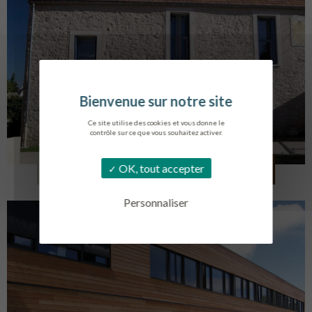
Ce site utilise des cookies et vous donne le
contrôle sur ce que vous souhaitez activer.
CRÉATION DE 6 LOGEMENTS
OK, tout accepter
FOLLAINVILLE-DENNEMONT
Personnaliser