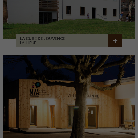
LA CURE DE JOUVENCE
LALHEUE