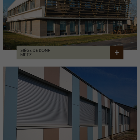
SIÈGE DE L’ONF
METZ