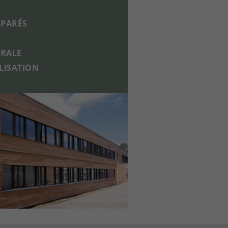
ÉPARÉS
ÉRALE
LISATION