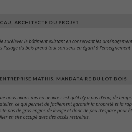
ACAU, ARCHITECTE DU PROJET
 de surélever le bâtiment existant en conservant les aménagement
urs l’usage du bois prend tout son sens eu égard à l’enseignement
’ENTREPRISE MATHIS, MANDATAIRE DU LOT BOIS
ue nous avons mis en oeuvre c’est qu’il n’y a pas d’eau, de temps
telier, ce qui permet de facilement garantir la propreté et la rapi
ite pas de gros engins de levage et donc de peu d’espace pour êtr
iller en site occupé avec des accès restreints.