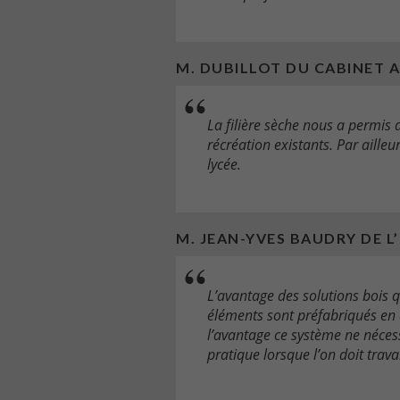
M. DUBILLOT DU CABINET 
La filière sèche nous a permis
récréation existants. Par aille
lycée.
M. JEAN-YVES BAUDRY DE L
L’avantage des solutions bois q
éléments sont préfabriqués en a
l’avantage ce système ne nécess
pratique lorsque l’on doit trava