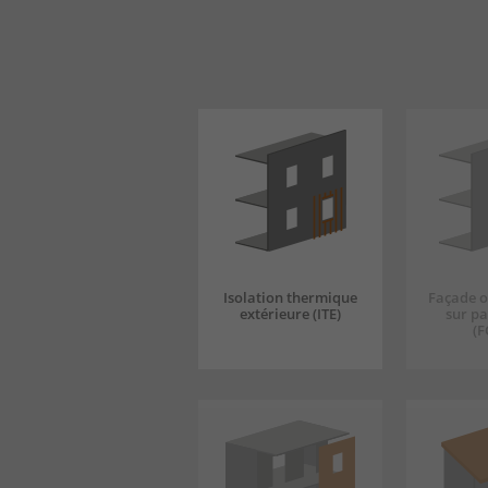
Isolation thermique
Façade o
extérieure (ITE)
sur pa
(F