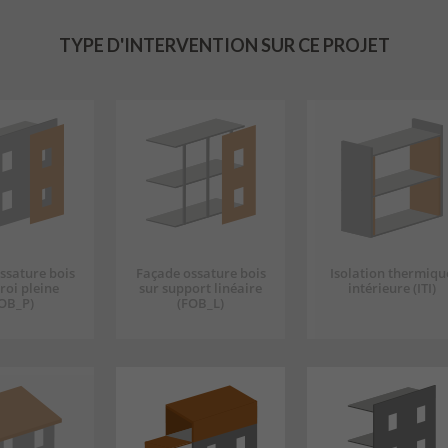
TYPE D'INTERVENTION SUR CE PROJET
ssature bois
Façade ossature bois
Isolation thermiqu
roi pleine
sur support linéaire
intérieure (ITI)
OB_P)
(FOB_L)