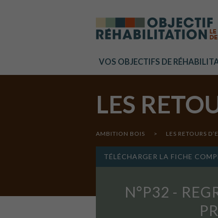
Cookies management panel
VOS OBJECTIFS DE RÉHABILIT
LES RETO
AMBITION BOIS
>
LES RETOURS D’
TÉLÉCHARGER LA FICHE COMP
N°P32 - RE
PR