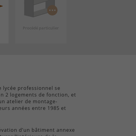
Procédé particulier
e lycée professionnel se
en 2 logements de fonction, et
un atelier de montage-
eurs années entre 1985 et
élévation d’un bâtiment annexe