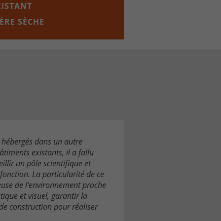
XISTANT
IÈRE SÈCHE
ux hébergés dans un autre
timents existants, il a fallu
llir un pôle scientifique et
onction. La particularité de ce
tueuse de l’environnement proche
ique et visuel, garantir la
 de construction pour réaliser