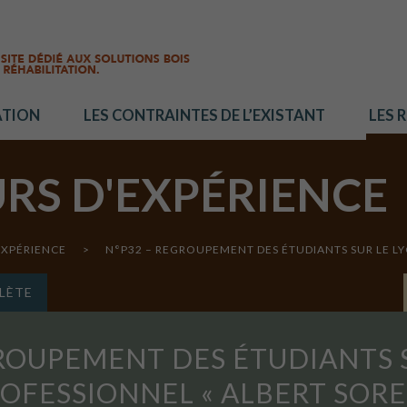
ATION
LES CONTRAINTES DE L’EXISTANT
LES 
URS D'EXPÉRIENCE
EXPÉRIENCE
>
N°P32 – REGROUPEMENT DES ÉTUDIANTS SUR LE LY
LÈTE
GROUPEMENT DES ÉTUDIANTS S
OFESSIONNEL « ALBERT SORE