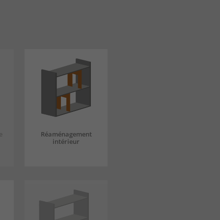
e
Réaménagement
intérieur