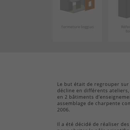
Fermeture loggias
Réfe
to
Le but était de regrouper sur
décline en différents atelier
en 2 bâtiments d’enseignemen
assemblage de charpente comp
2006.
Il a été décidé de réaliser d