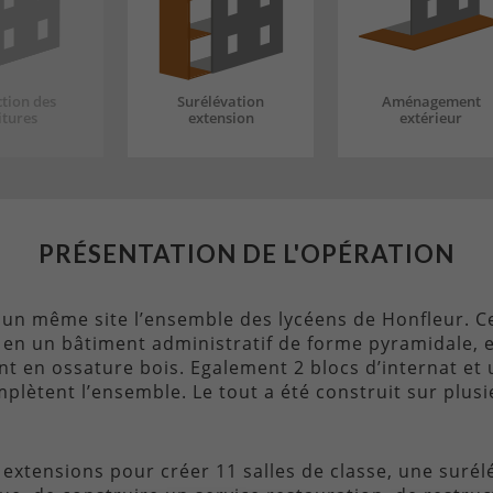
ction des
Surélévation
Aménagement
itures
extension
extérieur
PRÉSENTATION DE L'OPÉRATION
 un même site l’ensemble des lycéens de Honfleur. C
s, en un bâtiment administratif de forme pyramidale, 
t en ossature bois. Egalement 2 blocs d’internat et 
lètent l’ensemble. Le tout a été construit sur plusi
es extensions pour créer 11 salles de classe, une sur