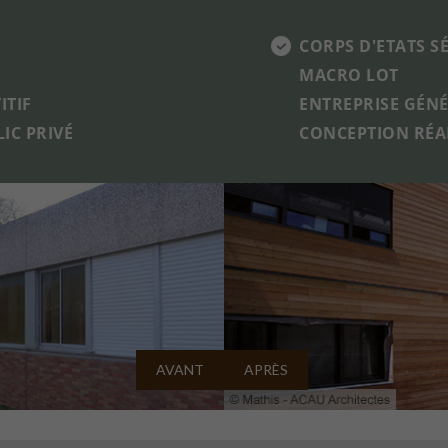
CORPS D'ETATS S
MACRO LOT
ITIF
ENTREPRISE GÉN
IC PRIVÉ
CONCEPTION RÉA
AVANT
APRÈS