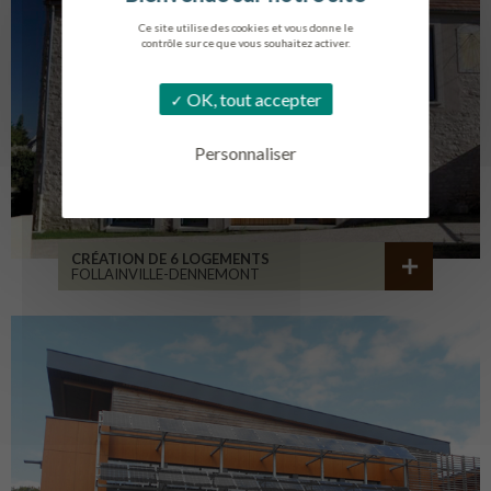
Ce site utilise des cookies et vous donne le
contrôle sur ce que vous souhaitez activer.
OK, tout accepter
Personnaliser
CRÉATION DE 6 LOGEMENTS
FOLLAINVILLE-DENNEMONT