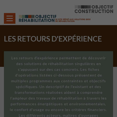
Cookies management panel
LES RETOURS D'EXPÉRIENCE
Les retours d'expérience permettent de découvrir
des solutions de réhabilitation singulières en
s'appuyant sur des cas concrets. Les fiches
d'opérations listées ci-dessous présentent de
multiples programmes aux contraintes et objectifs
spécifiques. Un descriptif de l'existant et des
transformations réalisées aident à comprendre
l'ampleur des travaux de réhabilitation à travers les
performances énergétiques et environnementales,
le confort d'usage ou encore les critères financiers.
Les différents acteurs, maîtres d'ouvrages