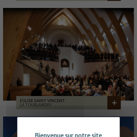
EGLISE SAINT VINCENT
LA TOURLANDRY