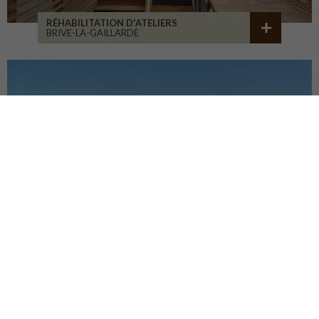
RÉHABILITATION D'ATELIERS
BRIVE-LA-GAILLARDE
CENTRE HOSP. D'ESQUIROL
LIMOGES