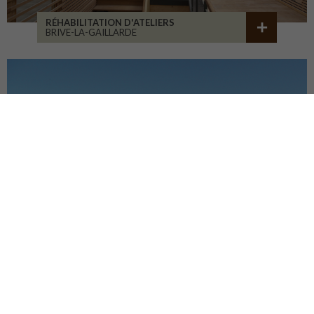
RÉHABILITATION D'ATELIERS
BRIVE-LA-GAILLARDE
CENTRE HOSP. D'ESQUIROL
LIMOGES