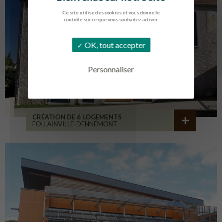
Ce site utilise des cookies et vous donne le
contrôle sur ce que vous souhaitez activer.
OK, tout accepter
Personnaliser
CRÉATION DE 6 LOGEMENTS
FOLLAINVILLE-DENNEMONT