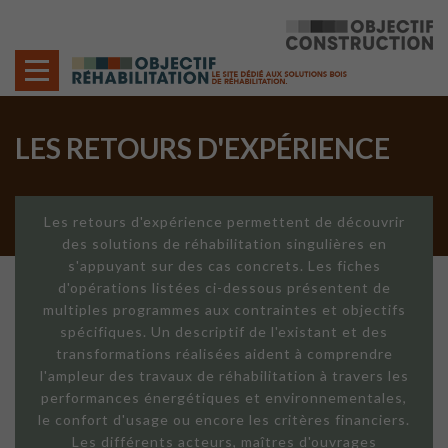
Cookies management panel
LES RETOURS D'EXPÉRIENCE
Les retours d'expérience permettent de découvrir
des solutions de réhabilitation singulières en
s'appuyant sur des cas concrets. Les fiches
d'opérations listées ci-dessous présentent de
multiples programmes aux contraintes et objectifs
spécifiques. Un descriptif de l'existant et des
transformations réalisées aident à comprendre
l'ampleur des travaux de réhabilitation à travers les
performances énergétiques et environnementales,
le confort d'usage ou encore les critères financiers.
Les différents acteurs, maîtres d'ouvrages