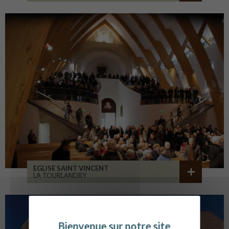
EGLISE SAINT VINCENT
LA TOURLANDRY