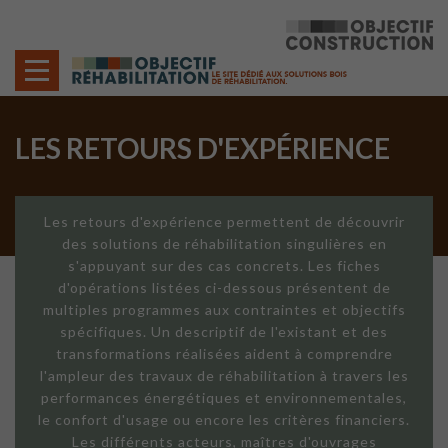
Cookies management panel
LES RETOURS D'EXPÉRIENCE
Les retours d'expérience permettent de découvrir
des solutions de réhabilitation singulières en
s'appuyant sur des cas concrets. Les fiches
d'opérations listées ci-dessous présentent de
multiples programmes aux contraintes et objectifs
spécifiques. Un descriptif de l'existant et des
transformations réalisées aident à comprendre
l'ampleur des travaux de réhabilitation à travers les
performances énergétiques et environnementales,
le confort d'usage ou encore les critères financiers.
Les différents acteurs, maîtres d'ouvrages