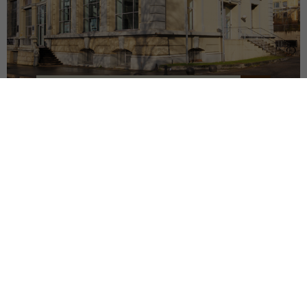
RÉHABILITATION BÂT. 1900
SAINT-ETIENNE