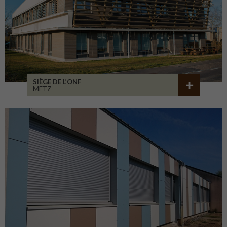
SIÈGE DE L’ONF
METZ