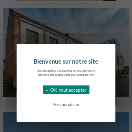
Ce site utilise des cookies et vous donne le
contrôle sur ce que vous souhaitez activer.
OK, tout accepter
LOG. JEUNES TRAVAILLEURS
LA BASSEE
Personnaliser