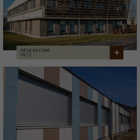
SIÈGE DE L’ONF
METZ