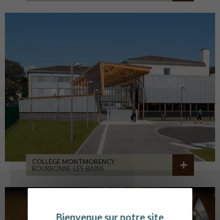
COLLÈGE MONTMORENCY
BOURBONNE-LES-BAINS