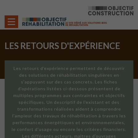
Cookies management panel
LES RETOURS D'EXPÉRIENCE
Les retours d'expérience permettent de découvrir
des solutions de réhabilitation singulières en
s'appuyant sur des cas concrets. Les fiches
d'opérations listées ci-dessous présentent de
multiples programmes aux contraintes et objectifs
spécifiques. Un descriptif de l'existant et des
transformations réalisées aident à comprendre
l'ampleur des travaux de réhabilitation à travers les
performances énergétiques et environnementales,
le confort d'usage ou encore les critères financiers.
Les différents acteurs, maîtres d'ouvrages