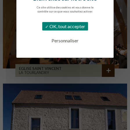
Ce site utilise des cookies et vous donne le
contrôle sur ce que vous souhaitez activer.
OK, tout accepter
Personnaliser
EGLISE SAINT VINCENT
LA TOURLANDRY