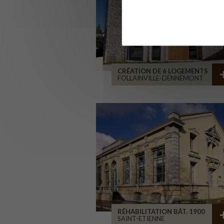
CRÉATION DE 6 LOGEMENTS
FOLLAINVILLE-DENNEMONT
RÉHABILITATION BÂT. 1900
SAINT-ETIENNE