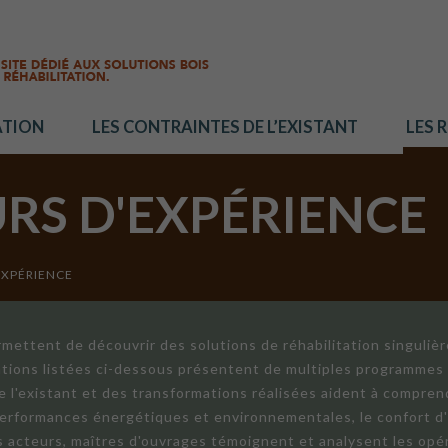
ATION
LES CONTRAINTES DE L’EXISTANT
LES 
URS D'EXPÉRIENCE
EXPÉRIENCE
mettent de découvrir des solutions de réhabilitation singuliè
ations listées ci-dessous présentent de multiples programmes 
de l'existant et des transformations réalisées aident à compren
 performances énergétiques et environnementales, le confort d
ts acteurs, maîtres d'ouvrages témoignent et analysent les opér