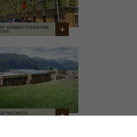
SP. AFFAIRES POLIDROME
EIMS
CAP'VACANCES
A PLAGNE MONTALBERT