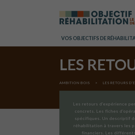
Cookies management panel
VOS OBJECTIFS DE RÉHABILIT
LES RETO
AMBITION BOIS
>
LES RETOURS D’
Les retours d'expérience per
concrets. Les fiches d'opér
spécifiques. Un descriptif 
réhabilitation à travers les
financiers. Les différen