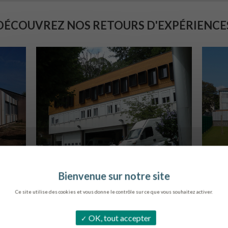
DÉCOUVREZ NOS RETOURS D'EXPÉRIENCE
SERVICE AMBULANCIER
GARCHES
B
Ce site utilise des cookies et vous donne le contrôle sur ce que vous souhaitez activer.
OK, tout accepter