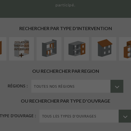
participé.
UR
RÉAMÉNAGEMENT
FERMETURE
RÉFECTION DES
SURÉL
ÉAIRE
INTÉRIEUR
LOGGIAS
TOITURES
EXTE
RECHERCHER PAR TYPE D'INTERVENTION
ISOLATION
THERMIQUE
INTÉRIEURE
OU RECHERCHER PAR REGION
RÉGIONS :
OU RECHERCHER PAR TYPE D'OUVRAGE
TYPE D'OUVRAGE :