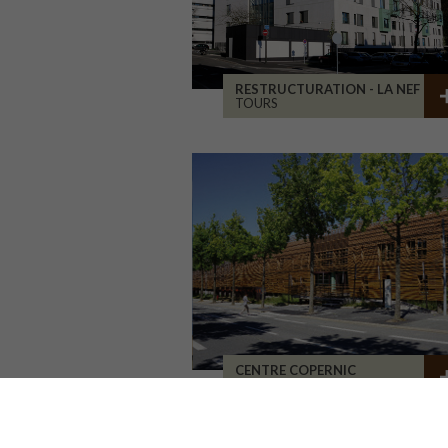
RESTRUCTURATION - LA NEF
TOURS
CENTRE COPERNIC
ANGERS