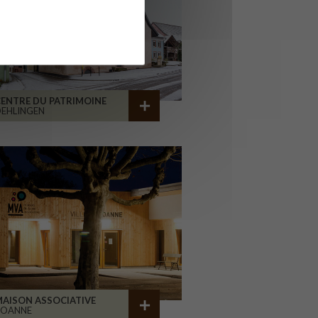
ENTRE DU PATRIMOINE
EHLINGEN
AISON ASSOCIATIVE
ROANNE