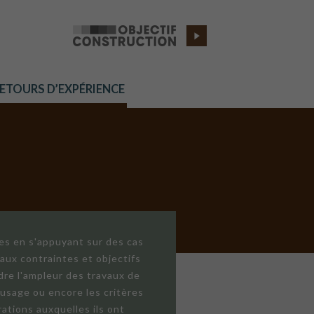
RETOURS D’EXPÉRIENCE
res en s'appuyant sur des cas
aux contraintes et objectifs
dre l'ampleur des travaux de
'usage ou encore les critères
ations auxquelles ils ont