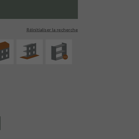
ÉVATION
AMÉNAGEMENT
PROCÉDÉ
NSION
EXTÉRIEUR
PARTICULIER
Réinitialiser la recherche