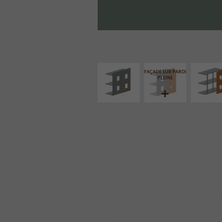
ISOLATION
FAÇADE S
THERMIQUE
SUPPORT LIN
EXTÉRIEURE
FAÇADE SUR PAROI
PLEINE