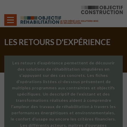
Cookies management panel
LES RETOURS D'EXPÉRIENCE
Les retours d'expérience permettent de découvrir
des solutions de réhabilitation singulières en
s'appuyant sur des cas concrets. Les fiches
d'opérations listées ci-dessous présentent de
multiples programmes aux contraintes et objectifs
spécifiques. Un descriptif de l'existant et des
transformations réalisées aident à comprendre
l'ampleur des travaux de réhabilitation à travers les
performances énergétiques et environnementales,
le confort d'usage ou encore les critères financiers.
Les différents acteurs, maîtres d'ouvrages