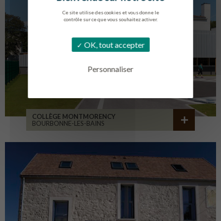
Ce site utilise des cookies et vous donne le
contrôle sur ce que vous souhaitez activer.
OK, tout accepter
Personnaliser
COLLÈGE MONTMORENCY
BOURBONNE-LES-BAINS