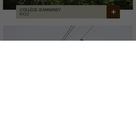
COLLÈGE JEANNENEY
RIOZ
CENTRE DU PATRIMOINE
DEHLINGEN