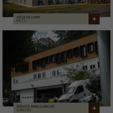
SIÈGE DE L’ONF
METZ
SERVICE AMBULANCIER
GARCHES