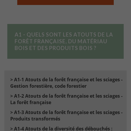
A1 - QUELS SONT LES ATOUTS DE LA
FORÊT FRANÇAISE, DU MATÉRIAU
BOIS ET DES PRODUITS BOIS ?
> A1-1 Atouts de la forêt française et les sciages -
Gestion forestière, code forestier
> A1-2 Atouts de la forêt française et les sciages -
La forêt française
> A1-3 Atouts de la forêt française et les sciages -
Produits transformés
> A1-4 Atouts de la diversité des débouchés :