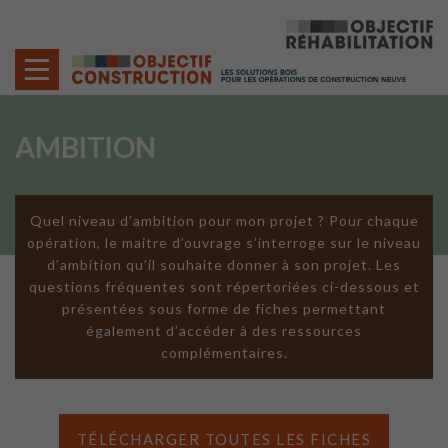
Cookies management panel
AMBITION
Quel niveau d’ambition pour mon projet ? Pour chaque
opération, le maitre d’ouvrage s’interroge sur le niveau
d’ambition qu’il souhaite donner à son projet. Les
questions fréquentes sont répertoriées ci-dessous et
présentées sous forme de fiches permettant
également d’accéder à des ressources
complémentaires.
TÉLÉCHARGER TOUTES LES FICHES