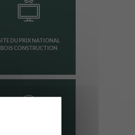
SITE DU PRIX NATIONAL
BOIS CONSTRUCTION
BA BOIS PRODUITS