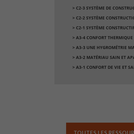
> C2-3 SYSTÈME DE CONSTRU
> C2-2 SYSTÈME CONSTRUCTI
> C2-1 SYSTÈME CONSTRUCTI
> A3-4 CONFORT THERMIQUE 
> A3-3 UNE HYGROMÉTRIE MA
> A3-2 MATÉRIAU SAIN ET A
> A3-1 CONFORT DE VIE ET SA
TOUTES LES RESSOUR