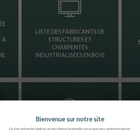
ÉE
LISTE DES FABRICANTS DE
 À
STRUCTURES ET
CHARPENTES
RE
INDUSTRIALISÉES EN BOIS
Ce site utilise des cookies et vous donne le contrôle sur ce que vous souhaitez activer.
ARTICLE SUR L’ENJEU