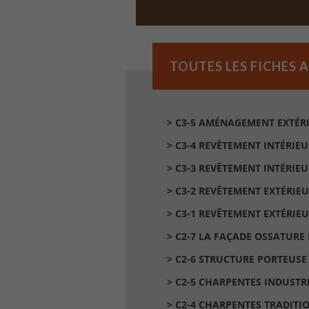
TOUTES LES FICHES 
> C3-5 AMÉNAGEMENT EXTÉR
> C3-4 REVÊTEMENT INTÉRIEU
> C3-3 REVÊTEMENT INTÉRIE
> C3-2 REVÊTEMENT EXTÉRIE
> C3-1 REVÊTEMENT EXTÉRIEU
> C2-7 LA FAÇADE OSSATURE 
> C2-6 STRUCTURE PORTEUSE
> C2-5 CHARPENTES INDUSTR
> C2-4 CHARPENTES TRADITI