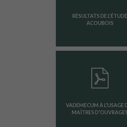
RÉSULTATS DE L’ÉTUD
ACOUBOIS
VADEMECUM À L’USAGE 
MAÎTRES D’OUVRAGE