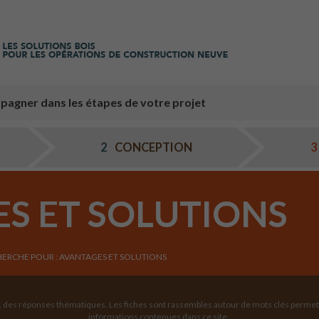
pagner dans les étapes de votre projet
2
CONCEPTION
3
S ET SOLUTIONS
HERCHE POUR : AVANTAGES ET SOLUTIONS
t, des réponses thématiques. Les fiches sont rassembles autour de mots clés permet
informations contenues dans ce site .