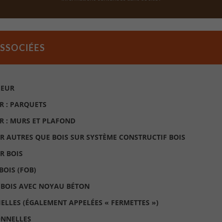
ASSOCIÉES
IEUR
R : PARQUETS
UR : MURS ET PLAFOND
UR AUTRES QUE BOIS SUR SYSTÈME CONSTRUCTIF BOIS
R BOIS
BOIS (FOB)
 BOIS AVEC NOYAU BÉTON
IELLES (ÉGALEMENT APPELÉES « FERMETTES »)
ONNELLES