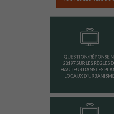
QUESTION/RÉPONSE N
20197 SUR LES RÈGLES 
HAUTEUR DANS LES PLA
LOCAUX D’URBANISM