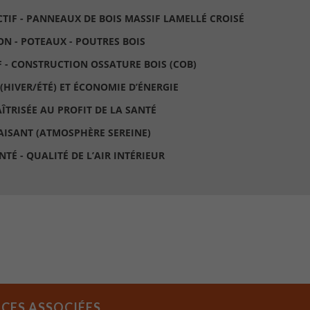
CTIF - PANNEAUX DE BOIS MASSIF LAMELLÉ CROISÉ
ON - POTEAUX - POUTRES BOIS
F - CONSTRUCTION OSSATURE BOIS (COB)
(HIVER/ÉTÉ) ET ÉCONOMIE D’ÉNERGIE
ÎTRISÉE AU PROFIT DE LA SANTÉ
PAISANT (ATMOSPHÈRE SEREINE)
NTÉ - QUALITÉ DE L’AIR INTÉRIEUR
CES ASSOCIÉES