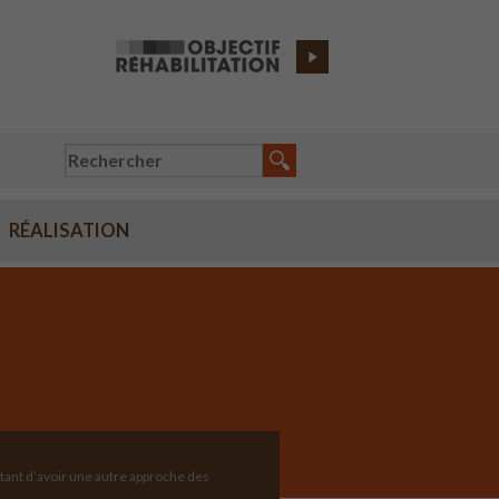
RÉALISATION
tant d’avoir une autre approche des