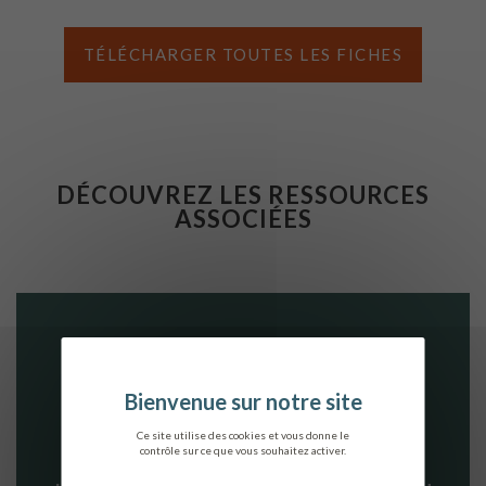
TÉLÉCHARGER TOUTES LES FICHES
DÉCOUVREZ LES RESSOURCES
ASSOCIÉES
Ce site utilise des cookies et vous donne le
contrôle sur ce que vous souhaitez activer.
LE GUIDE DE RECOMMANDATIONS SUR