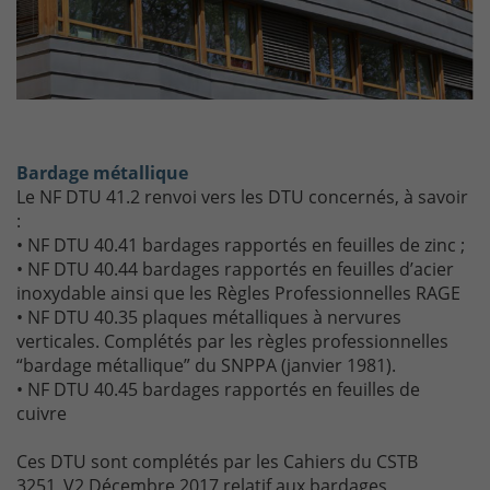
Bardage métallique
Le NF DTU 41.2 renvoi vers les DTU concernés, à savoir
:
• NF DTU 40.41 bardages rapportés en feuilles de zinc ;
• NF DTU 40.44 bardages rapportés en feuilles d’acier
inoxydable ainsi que les Règles Professionnelles RAGE
• NF DTU 40.35 plaques métalliques à nervures
verticales. Complétés par les règles professionnelles
“bardage métallique” du SNPPA (janvier 1981).
• NF DTU 40.45 bardages rapportés en feuilles de
cuivre
Ces DTU sont complétés par les Cahiers du CSTB
3251_V2 Décembre 2017 relatif aux bardages