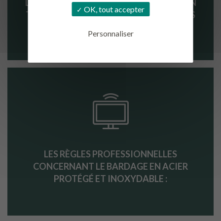
LES BARDAGES RAPPORTÉS DE TUILES EN
OK, tout accepter
TERRE CUITE LES CONSTRUCTIONS BOIS
(OSSATURES ET PANNEAUX CLT)
Personnaliser
LES RÈGLES PROFESSIONNELLES
CONCERNANT LE BARDAGE EN ACIER
PROTÉGÉ ET INOXYDABLE :