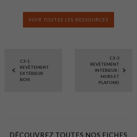
VOIR TOUTES LES RESSOURCES
C3-3
C3-1
REVÊTEMENT
REVÊTEMENT
INTÉRIEUR :
EXTÉRIEUR
MURS ET
BOIS
PLAFOND
DÉCOUVREZ TOUTES NOS FICHES