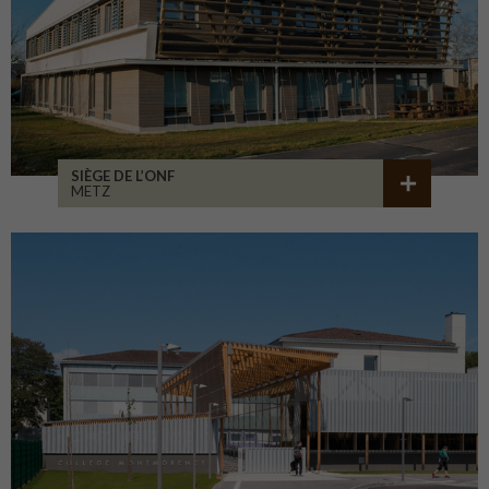
SIÈGE DE L’ONF
METZ