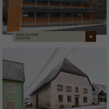
SIÈGE DU SDEF
QUIMPER