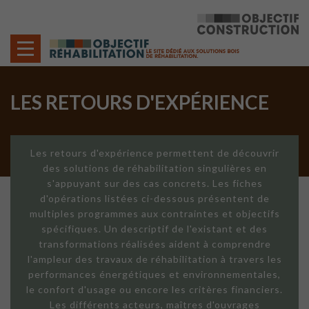
Cookies management panel
LES RETOURS D'EXPÉRIENCE
Les retours d'expérience permettent de découvrir
des solutions de réhabilitation singulières en
s'appuyant sur des cas concrets. Les fiches
d'opérations listées ci-dessous présentent de
multiples programmes aux contraintes et objectifs
spécifiques. Un descriptif de l'existant et des
transformations réalisées aident à comprendre
l'ampleur des travaux de réhabilitation à travers les
performances énergétiques et environnementales,
le confort d'usage ou encore les critères financiers.
Les différents acteurs, maîtres d'ouvrages