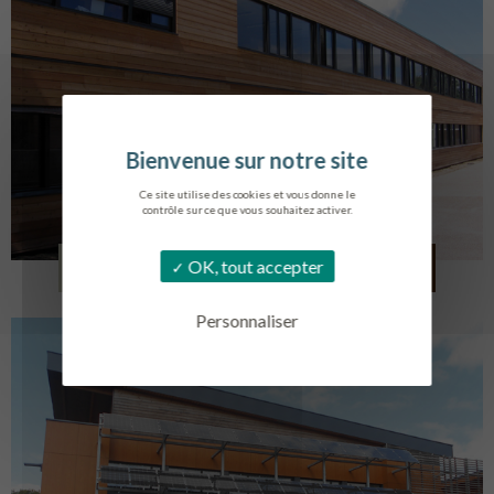
Ce site utilise des cookies et vous donne le
contrôle sur ce que vous souhaitez activer.
LYCÉE ALBERT SOREL
OK, tout accepter
HONFLEUR
Personnaliser