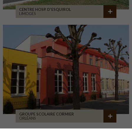
CENTRE HOSP. D'ESQUIROL
LIMOGES
GROUPE SCOLAIRE CORMIER
ORLÉANS