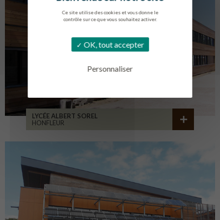
Ce site utilise des cookies et vous donne le
contrôle sur ce que vous souhaitez activer.
OK, tout accepter
Personnaliser
LYCÉE ALBERT SOREL
HONFLEUR