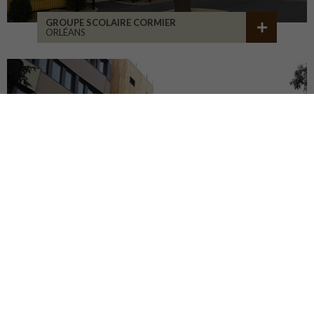
GROUPE SCOLAIRE CORMIER
ORLÉANS
ITE POUR LA CNAV
TOURS