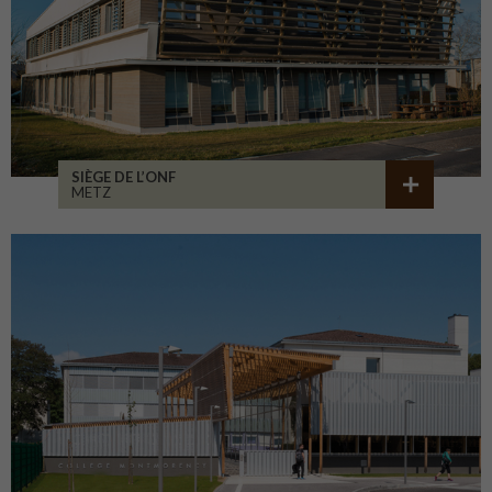
SIÈGE DE L’ONF
METZ