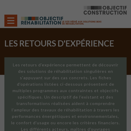
Cookies management panel
LES RETOURS D'EXPÉRIENCE
Les retours d'expérience permettent de découvrir
des solutions de réhabilitation singulières en
s'appuyant sur des cas concrets. Les fiches
d'opérations listées ci-dessous présentent de
multiples programmes aux contraintes et objectifs
spécifiques. Un descriptif de l'existant et des
transformations réalisées aident à comprendre
l'ampleur des travaux de réhabilitation à travers les
performances énergétiques et environnementales,
le confort d'usage ou encore les critères financiers.
Les différents acteurs, maîtres d'ouvrages