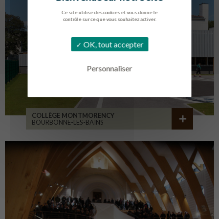
Ce site utilise des cookies et vous donne le
contrôle sur ce que vous souhaitez activer.
OK, tout accepter
Personnaliser
COLLÈGE MONTMORENCY
BOURBONNE-LES-BAINS