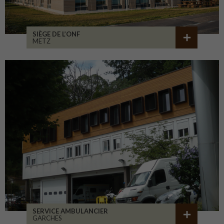
SIÈGE DE L’ONF
METZ
SERVICE AMBULANCIER
GARCHES