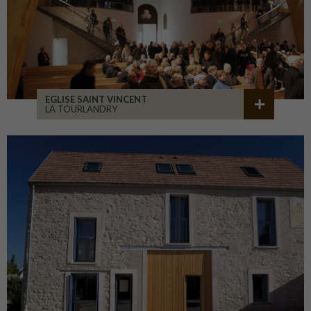
EGLISE SAINT VINCENT
LA TOURLANDRY