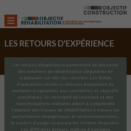
Cookies management panel
LES RETOURS D'EXPÉRIENCE
Les retours d'expérience permettent de découvrir
des solutions de réhabilitation singulières en
s'appuyant sur des cas concrets. Les fiches
d'opérations listées ci-dessous présentent de
multiples programmes aux contraintes et objectifs
spécifiques. Un descriptif de l'existant et des
transformations réalisées aident à comprendre
l'ampleur des travaux de réhabilitation à travers les
performances énergétiques et environnementales,
le confort d'usage ou encore les critères financiers.
Les différents acteurs, maîtres d'ouvrages