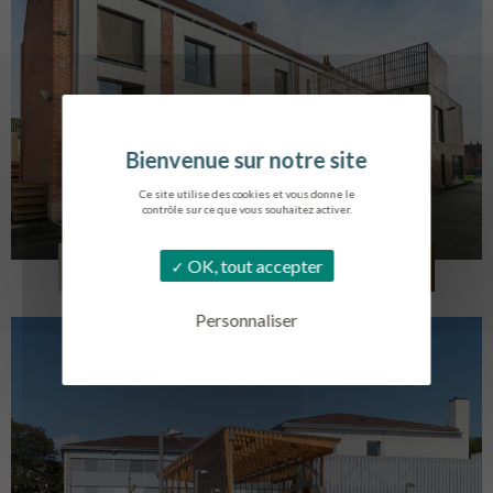
Ce site utilise des cookies et vous donne le
contrôle sur ce que vous souhaitez activer.
LOG. JEUNES TRAVAILLEURS
OK, tout accepter
LA BASSEE
Personnaliser