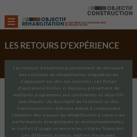
Cookies management panel
LES RETOURS D'EXPÉRIENCE
Les retours d'expérience permettent de découvrir
des solutions de réhabilitation singulières en
s'appuyant sur des cas concrets. Les fiches
d'opérations listées ci-dessous présentent de
multiples programmes aux contraintes et objectifs
spécifiques. Un descriptif de l'existant et des
transformations réalisées aident à comprendre
l'ampleur des travaux de réhabilitation à travers les
performances énergétiques et environnementales,
le confort d'usage ou encore les critères financiers.
Les différents acteurs, maîtres d'ouvrages