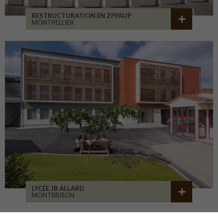
RESTRUCTURATION EN ZPPAUP
MONTPELLIER
LYCÉE JB ALLARD
MONTBRISON