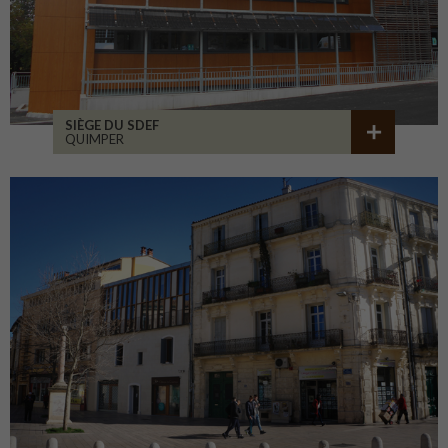
SIÈGE DU SDEF
QUIMPER