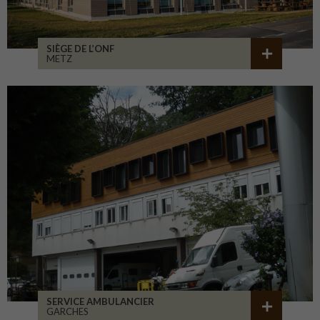
SIÈGE DE L’ONF
METZ
SERVICE AMBULANCIER
GARCHES