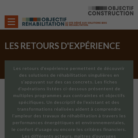
Cookies management panel
LES RETOURS D'EXPÉRIENCE
Les retours d'expérience permettent de découvrir
des solutions de réhabilitation singulières en
s'appuyant sur des cas concrets. Les fiches
d'opérations listées ci-dessous présentent de
multiples programmes aux contraintes et objectifs
spécifiques. Un descriptif de l'existant et des
transformations réalisées aident à comprendre
l'ampleur des travaux de réhabilitation à travers les
performances énergétiques et environnementales,
le confort d'usage ou encore les critères financiers.
Les différents acteurs, maîtres d'ouvrages