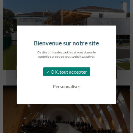
Ce site utilise des cookies et vous donne le
contrôle sur ce que vous souhaitez activer.
COLLÈGE MONTMORENCY
OK, tout accepter
BOURBONNE-LES-BAINS
Personnaliser