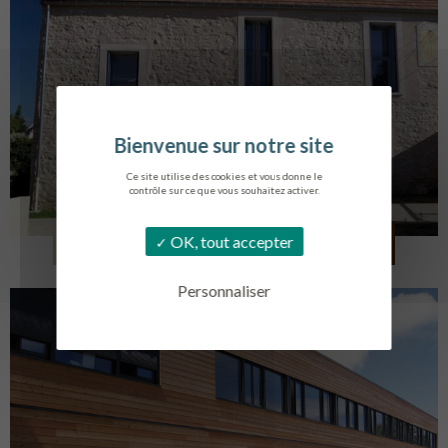
Ce site utilise des cookies et vous donne le
contrôle sur ce que vous souhaitez activer.
CRÉATION DE 6 LOGEMENTS
OK, tout accepter
FOLLAINVILLE-DENNEMONT
Personnaliser