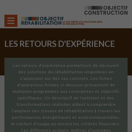
Cookies management panel
LES RETOURS D'EXPÉRIENCE
Les retours d'expérience permettent de découvrir
des solutions de réhabilitation singulières en
s'appuyant sur des cas concrets. Les fiches
d'opérations listées ci-dessous présentent de
multiples programmes aux contraintes et objectifs
spécifiques. Un descriptif de l'existant et des
transformations réalisées aident à comprendre
l'ampleur des travaux de réhabilitation à travers les
performances énergétiques et environnementales,
le confort d'usage ou encore les critères financiers.
Les différents acteurs, maîtres d'ouvrages