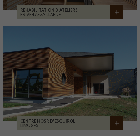
RÉHABILITATION D'ATELIERS
BRIVE-LA-GAILLARDE
CENTRE HOSP. D'ESQUIROL
LIMOGES