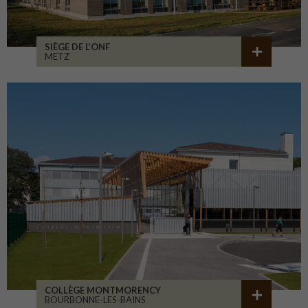
SIÈGE DE L’ONF
METZ
COLLÈGE MONTMORENCY
BOURBONNE-LES-BAINS