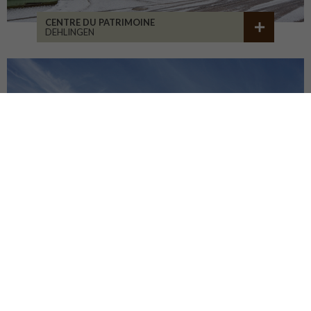
CENTRE DU PATRIMOINE
DEHLINGEN
LA CURE DE JOUVENCE
LALHEUE