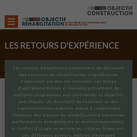
Cookies management panel
LES RETOURS D'EXPÉRIENCE
Les retours d'expérience permettent de découvrir
des solutions de réhabilitation singulières en
s'appuyant sur des cas concrets. Les fiches
d'opérations listées ci-dessous présentent de
multiples programmes aux contraintes et objectifs
spécifiques. Un descriptif de l'existant et des
transformations réalisées aident à comprendre
l'ampleur des travaux de réhabilitation à travers les
performances énergétiques et environnementales,
le confort d'usage ou encore les critères financiers.
Les différents acteurs, maîtres d'ouvrages