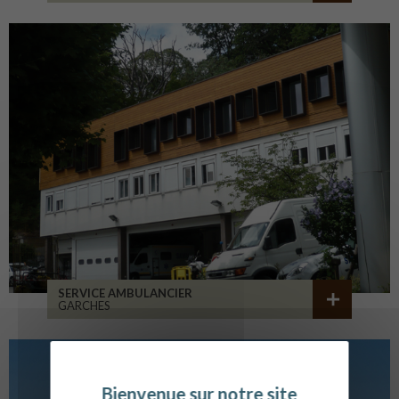
SERVICE AMBULANCIER
GARCHES