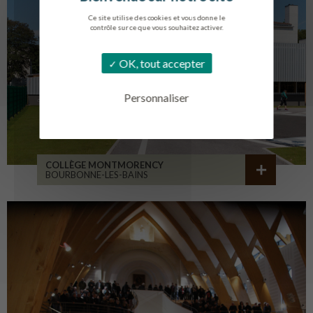
Ce site utilise des cookies et vous donne le
contrôle sur ce que vous souhaitez activer.
OK, tout accepter
Personnaliser
COLLÈGE MONTMORENCY
BOURBONNE-LES-BAINS