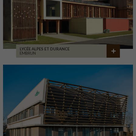
LYCÉE ALPES ET DURANCE
EMBRUN