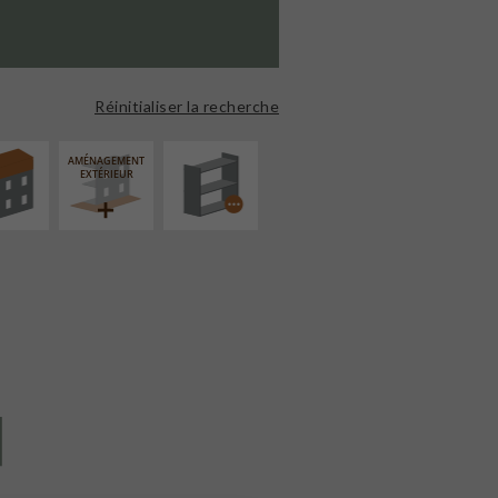
ÉVATION
PROCÉDÉ
NSION
PARTICULIER
Réinitialiser la recherche
AMÉNAGEMENT
EXTÉRIEUR