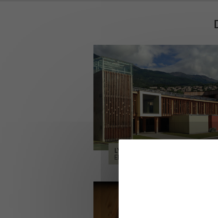
LYCÉE ALPES ET DURANCE
EMBRUN