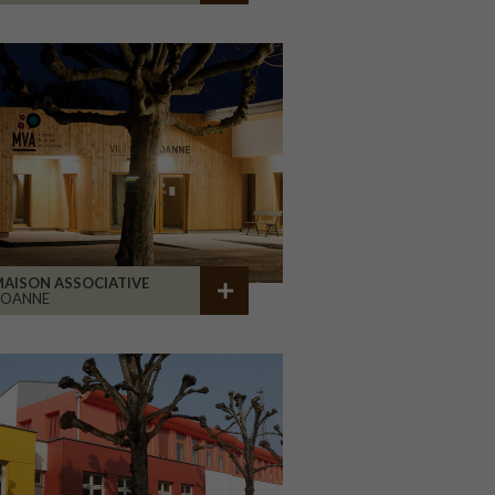
AISON ASSOCIATIVE
ROANNE