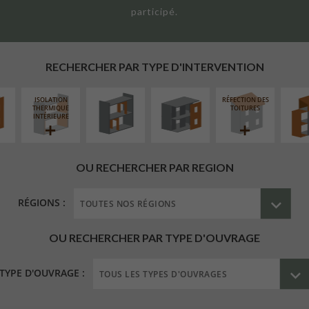
participé.
UR
RÉAMÉNAGEMENT
FERMETURE
SURÉL
ÉAIRE
INTÉRIEUR
LOGGIAS
EXTE
RECHERCHER PAR TYPE D'INTERVENTION
ISOLATION
RÉFECTION DES
THERMIQUE
TOITURES
INTÉRIEURE
OU RECHERCHER PAR REGION
RÉGIONS :
OU RECHERCHER PAR TYPE D'OUVRAGE
TYPE D'OUVRAGE :