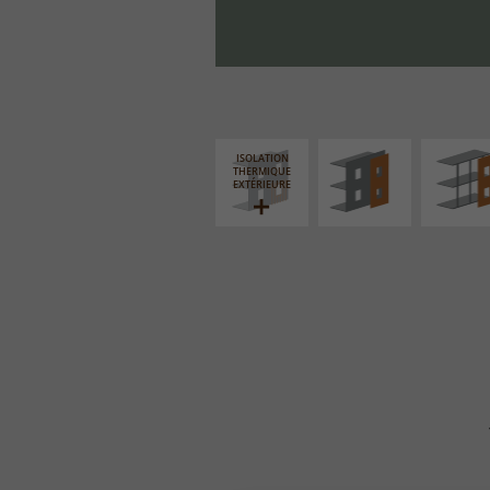
FAÇADE SUR PAROI
FAÇADE S
PLEINE
SUPPORT LIN
ISOLATION
THERMIQUE
EXTÉRIEURE