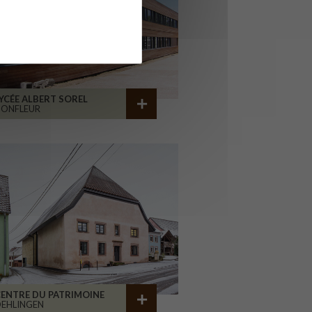
YCÉE ALBERT SOREL
HONFLEUR
ENTRE DU PATRIMOINE
EHLINGEN