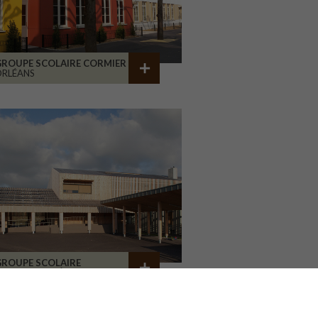
GROUPE SCOLAIRE CORMIER
ORLÉANS
GROUPE SCOLAIRE
A CHAPELLE RÉANVILLE