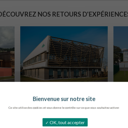
DÉCOUVREZ NOS RETOURS D'EXPÉRIENCE
SIÈGE DE L’ONF
METZ
B
Ce site utilise des cookies et vous donne le contrôle sur ce que vous souhaitez activer.
OK, tout accepter