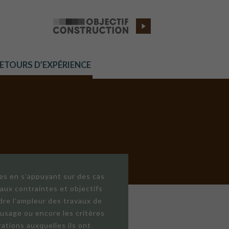
RETOURS D’EXPÉRIENCE
res en s'appuyant sur des cas
aux contraintes et objectifs
dre l'ampleur des travaux de
'usage ou encore les critères
ations auxquelles ils ont