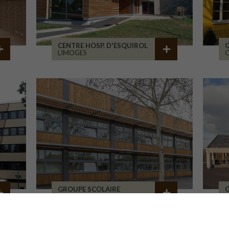
CENTRE HOSP. D'ESQUIROL
LIMOGES
GROUPE SCOLAIRE
GAILLAC
L