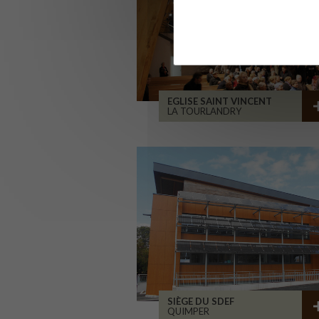
EGLISE SAINT VINCENT
LA TOURLANDRY
SIÈGE DU SDEF
QUIMPER