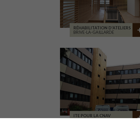
RÉHABILITATION D'ATELIERS
BRIVE-LA-GAILLARDE
ITE POUR LA CNAV
TOURS