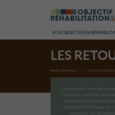
Cookies management panel
VOS OBJECTIFS DE RÉHABILIT
LES RETO
AMBITION BOIS
>
LES RETOURS D’
Les retours d'expérience per
concrets. Les fiches d'opér
spécifiques. Un descriptif 
réhabilitation à travers les
financiers. Les différen