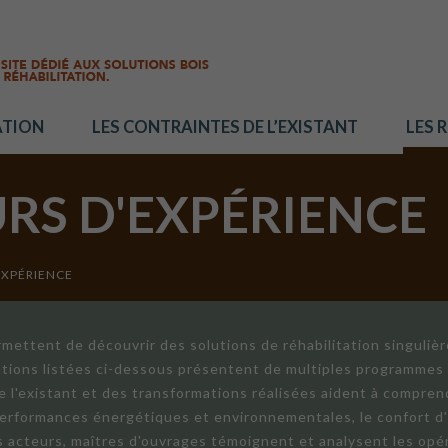
ATION
LES CONTRAINTES DE L’EXISTANT
LES 
URS D'EXPÉRIENCE
EXPÉRIENCE
mettent de découvrir des solutions de réhabilitation singuliè
ations listées ci-dessous présentent de multiples programmes 
de l'existant et des transformations réalisées aident à compren
 performances énergétiques et environnementales, le confort d
ts acteurs, maîtres d'ouvrages témoignent et analysent les opér