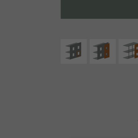
ISOLATION
FAÇADE SUR PAROI
FAÇADE S
THERMIQUE
PLEINE
SUPPORT LIN
EXTÉRIEURE