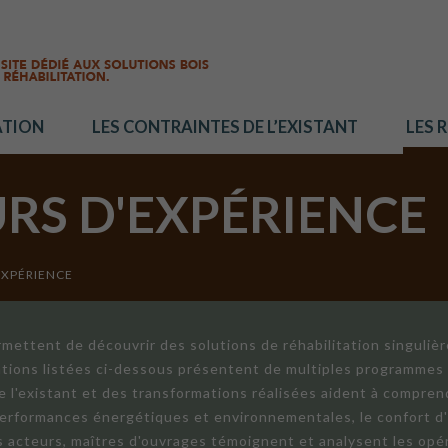
ATION
LES CONTRAINTES DE L’EXISTANT
LES 
URS D'EXPÉRIENCE
EXPÉRIENCE
mettent de découvrir des solutions de réhabilitation singuliè
ations listées ci-dessous présentent de multiples programmes 
de l'existant et des transformations réalisées aident à compren
 performances énergétiques et environnementales, le confort d
ts acteurs, maîtres d'ouvrages témoignent et analysent les opér