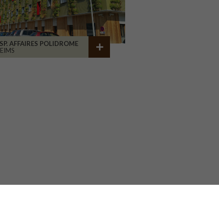
SP. AFFAIRES POLIDROME
EIMS