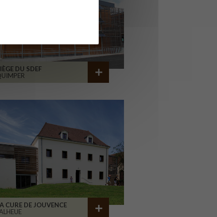
IÈGE DU SDEF
QUIMPER
A CURE DE JOUVENCE
ALHEUE