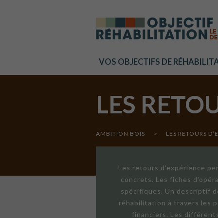
Cookies management panel
VOS OBJECTIFS DE RÉHABILIT
LES RETO
AMBITION BOIS
>
LES RETOURS D’
Les retours d'expérience per
concrets. Les fiches d'opér
spécifiques. Un descriptif 
réhabilitation à travers les
financiers. Les différen