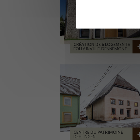
CRÉATION DE 6 LOGEMENTS
FOLLAINVILLE-DENNEMONT
CENTRE DU PATRIMOINE
DEHLINGEN