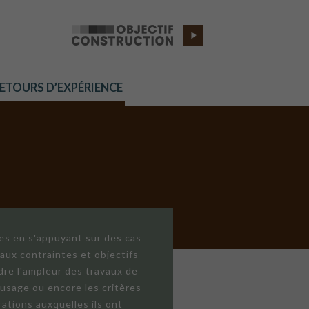
RETOURS D’EXPÉRIENCE
res en s'appuyant sur des cas
aux contraintes et objectifs
dre l'ampleur des travaux de
'usage ou encore les critères
ations auxquelles ils ont