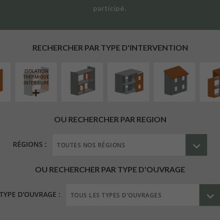
participé.
UR
RÉAMÉNAGEMENT
FERMETURE
RÉFECTION DES
SURÉL
ÉAIRE
INTÉRIEUR
LOGGIAS
TOITURES
EXTE
RECHERCHER PAR TYPE D'INTERVENTION
ISOLATION
THERMIQUE
INTÉRIEURE
OU RECHERCHER PAR REGION
RÉGIONS :
OU RECHERCHER PAR TYPE D'OUVRAGE
TYPE D'OUVRAGE :