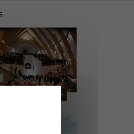
S
GLISE SAINT VINCENT
A TOURLANDRY