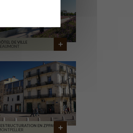
ÔTEL DE VILLE
BEAUMONT
RESTRUCTURATION EN ZPPAUP
ONTPELLIER