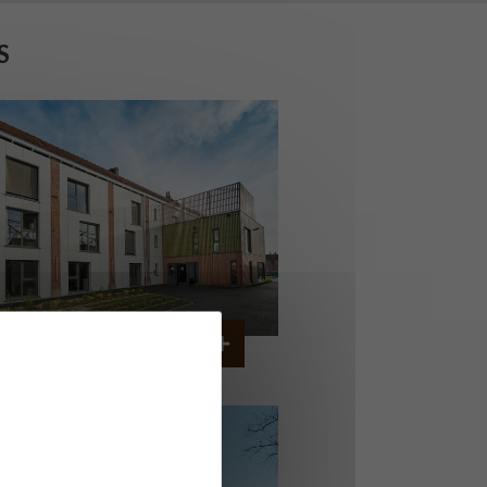
S
OG. JEUNES TRAVAILLEURS
A BASSEE