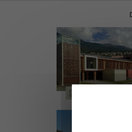
LYCÉE ALPES ET DURANCE
EMBRUN