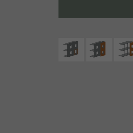
ISOLATION
FAÇADE SUR PAROI
FAÇADE S
THERMIQUE
PLEINE
SUPPORT LIN
EXTÉRIEURE