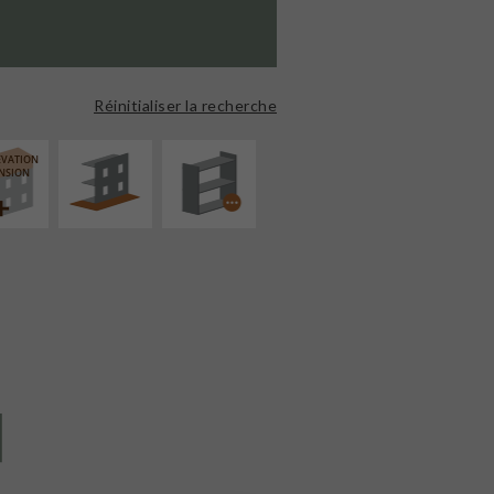
AMÉNAGEMENT
PROCÉDÉ
EXTÉRIEUR
PARTICULIER
Réinitialiser la recherche
ÉVATION
NSION