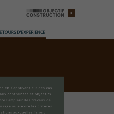
RETOURS D’EXPÉRIENCE
res en s'appuyant sur des cas
aux contraintes et objectifs
dre l'ampleur des travaux de
'usage ou encore les critères
ations auxquelles ils ont