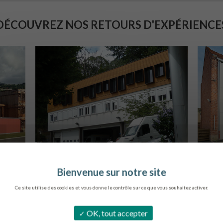
DÉCOUVREZ NOS RETOURS D'EXPÉRIENCE
SERVICE AMBULANCIER
L
GARCHES
L
Ce site utilise des cookies et vous donne le contrôle sur ce que vous souhaitez activer.
OK, tout accepter