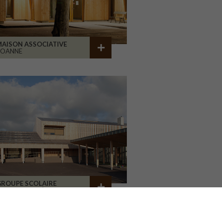
AISON ASSOCIATIVE
ROANNE
GROUPE SCOLAIRE
A CHAPELLE RÉANVILLE