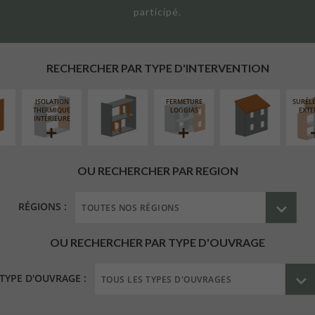
participé.
UR
RÉAMÉNAGEMENT
RÉFECTION DES
ÉAIRE
INTÉRIEUR
TOITURES
RECHERCHER PAR TYPE D'INTERVENTION
ISOLATION
FERMETURE
SURÉL
THERMIQUE
LOGGIAS
EXTE
INTÉRIEURE
OU RECHERCHER PAR REGION
RÉGIONS :
OU RECHERCHER PAR TYPE D'OUVRAGE
TYPE D'OUVRAGE :