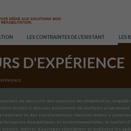
ATION
LES CONTRAINTES DE L’EXISTANT
LES 
URS D'EXPÉRIENCE
EXPÉRIENCE
mettent de découvrir des solutions de réhabilitation singuliè
ations listées ci-dessous présentent de multiples programmes 
de l'existant et des transformations réalisées aident à compren
 performances énergétiques et environnementales, le confort d
ts acteurs, maîtres d'ouvrages témoignent et analysent les opér