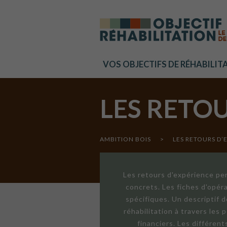
Cookies management panel
VOS OBJECTIFS DE RÉHABILIT
LES RETO
AMBITION BOIS
>
LES RETOURS D’
Les retours d'expérience per
concrets. Les fiches d'opér
spécifiques. Un descriptif 
réhabilitation à travers les
financiers. Les différen