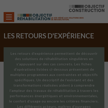
Cookies management panel
LES RETOURS D'EXPÉRIENCE
Les retours d'expérience permettent de découvrir
des solutions de réhabilitation singulières en
s'appuyant sur des cas concrets. Les fiches
d'opérations listées ci-dessous présentent de
multiples programmes aux contraintes et objectifs
spécifiques. Un descriptif de l'existant et des
transformations réalisées aident à comprendre
l'ampleur des travaux de réhabilitation à travers les
performances énergétiques et environnementales,
le confort d'usage ou encore les critères financiers.
Les différents acteurs, maîtres d'ouvrages