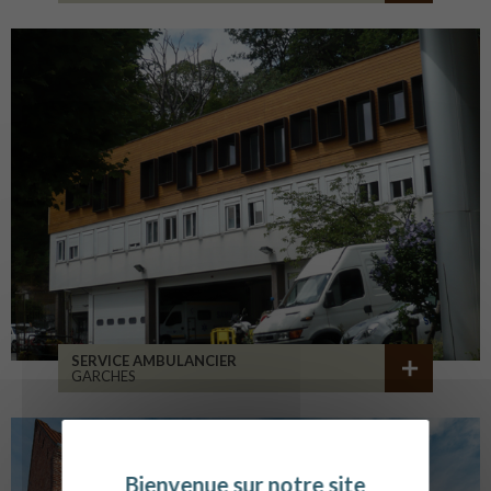
SERVICE AMBULANCIER
GARCHES