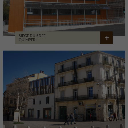
SIÈGE DU SDEF
QUIMPER