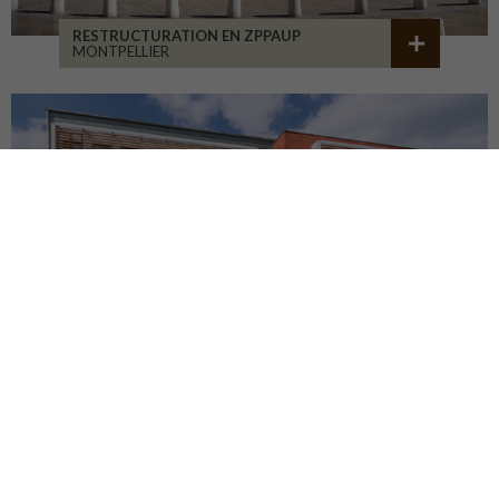
RESTRUCTURATION EN ZPPAUP
MONTPELLIER
LYCÉE JB ALLARD
MONTBRISON