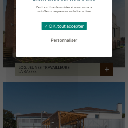
Ce site utilise des cookies et vous donne le
contrôle sur ce que vous souhaitez activer.
OK, tout accepter
Personnaliser
LOG. JEUNES TRAVAILLEURS
LA BASSEE