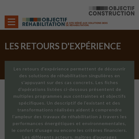
Cookies management panel
LES RETOURS D'EXPÉRIENCE
Les retours d'expérience permettent de découvrir
des solutions de réhabilitation singulières en
s'appuyant sur des cas concrets. Les fiches
d'opérations listées ci-dessous présentent de
multiples programmes aux contraintes et objectifs
spécifiques. Un descriptif de l'existant et des
transformations réalisées aident à comprendre
l'ampleur des travaux de réhabilitation à travers les
performances énergétiques et environnementales,
le confort d'usage ou encore les critères financiers.
Les différents acteurs, maîtres d'ouvrages