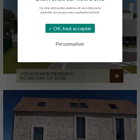
Ce site utilise des cookies et vous donne le
contrôle sur ce que vous souhaitez activer.
OK, tout accepter
Personnaliser
COLLÈGE MONTMORENCY
BOURBONNE-LES-BAINS