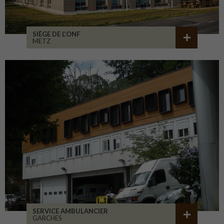
SIÈGE DE L’ONF
METZ
SERVICE AMBULANCIER
GARCHES