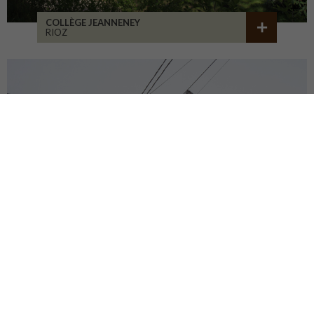
COLLÈGE JEANNENEY
RIOZ
CENTRE DU PATRIMOINE
DEHLINGEN