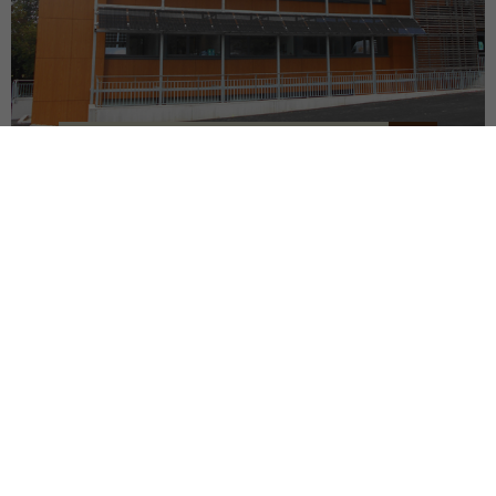
SIÈGE DU SDEF
QUIMPER