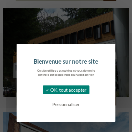
Ce site utilise des cookies et vous donne le
contrôle sur ce que vous souhaitez activer.
OK, tout accepter
SERVICE AMBULANCIER
GARCHES
Personnaliser