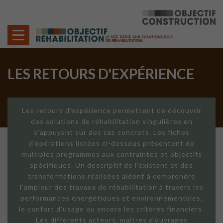
Cookies management panel
LES RETOURS D'EXPÉRIENCE
Les retours d'expérience permettent de découvrir
des solutions de réhabilitation singulières en
s'appuyant sur des cas concrets. Les fiches
d'opérations listées ci-dessous présentent de
multiples programmes aux contraintes et objectifs
spécifiques. Un descriptif de l'existant et des
transformations réalisées aident à comprendre
l'ampleur des travaux de réhabilitation à travers les
performances énergétiques et environnementales,
le confort d'usage ou encore les critères financiers.
Les différents acteurs, maîtres d'ouvrages