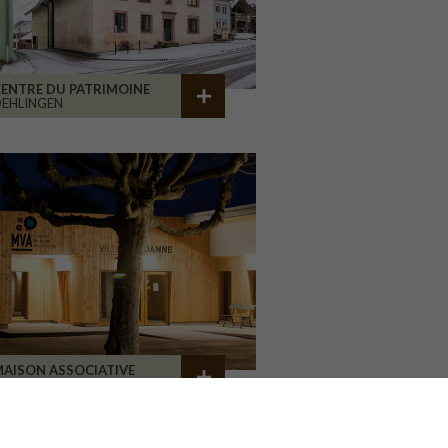
ENTRE DU PATRIMOINE
EHLINGEN
AISON ASSOCIATIVE
ROANNE