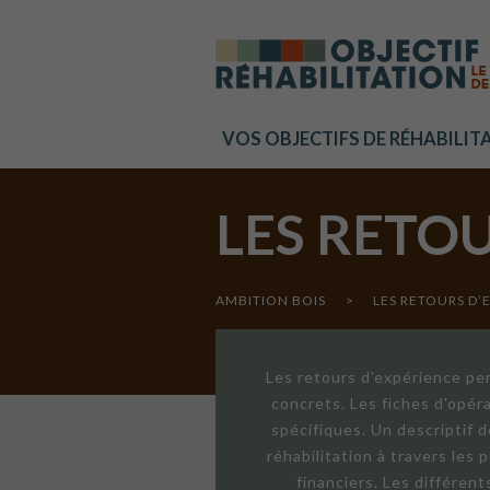
Cookies management panel
VOS OBJECTIFS DE RÉHABILIT
LES RETO
AMBITION BOIS
>
LES RETOURS D’
Les retours d'expérience per
concrets. Les fiches d'opér
spécifiques. Un descriptif 
réhabilitation à travers les
financiers. Les différen