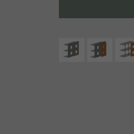
ISOLATION
FAÇADE SUR PAROI
FAÇADE S
THERMIQUE
PLEINE
SUPPORT LIN
EXTÉRIEURE