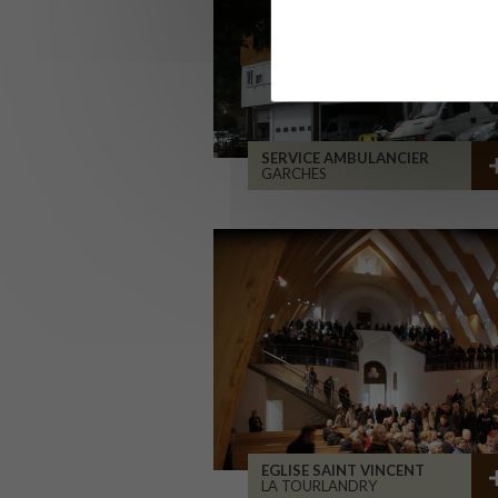
SERVICE AMBULANCIER
GARCHES
EGLISE SAINT VINCENT
LA TOURLANDRY