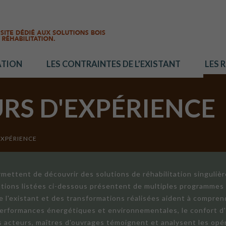
ATION
LES CONTRAINTES DE L’EXISTANT
LES 
URS D'EXPÉRIENCE
EXPÉRIENCE
mettent de découvrir des solutions de réhabilitation singuliè
ations listées ci-dessous présentent de multiples programmes 
de l'existant et des transformations réalisées aident à compren
 performances énergétiques et environnementales, le confort d
ts acteurs, maîtres d'ouvrages témoignent et analysent les opér