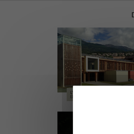
LYCÉE ALPES ET DURANCE
EMBRUN