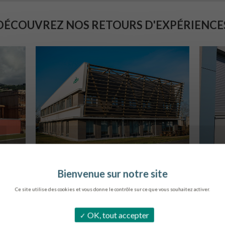
DÉCOUVREZ NOS RETOURS D'EXPÉRIENCE
SIÈGE DE L’ONF
C
METZ
Ce site utilise des cookies et vous donne le contrôle sur ce que vous souhaitez activer.
OK, tout accepter