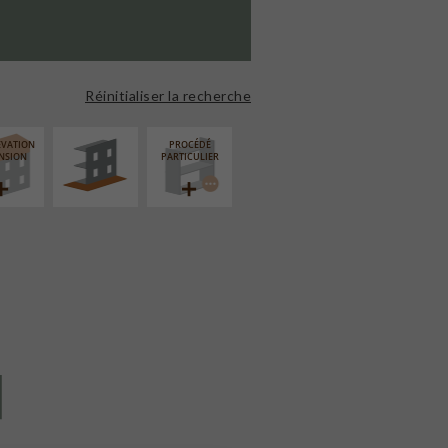
AMÉNAGEMENT
EXTÉRIEUR
Réinitialiser la recherche
ÉVATION
PROCÉDÉ
NSION
PARTICULIER