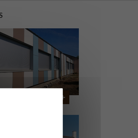
S
OLLÈGE DE CORDEMAIS
CORDEMAIS