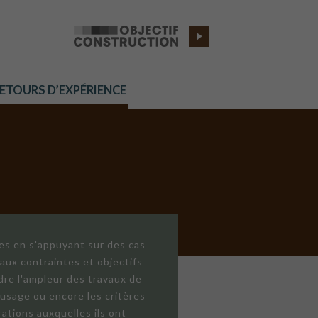
RETOURS D’EXPÉRIENCE
res en s'appuyant sur des cas
aux contraintes et objectifs
dre l'ampleur des travaux de
'usage ou encore les critères
ations auxquelles ils ont