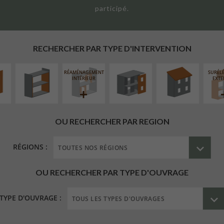
participé.
UR
ISOLATION
FERMETURE
RÉFECTION DES
ÉAIRE
THERMIQUE
LOGGIAS
TOITURES
INTÉRIEURE
RECHERCHER PAR TYPE D'INTERVENTION
RÉAMÉNAGEMENT
SURÉL
INTÉRIEUR
EXTE
OU RECHERCHER PAR REGION
RÉGIONS :
OU RECHERCHER PAR TYPE D'OUVRAGE
TYPE D'OUVRAGE :