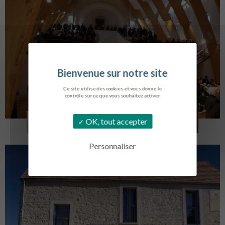
Ce site utilise des cookies et vous donne le
contrôle sur ce que vous souhaitez activer.
EGLISE SAINT VINCENT
OK, tout accepter
LA TOURLANDRY
Personnaliser