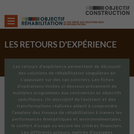
Cookies management panel
LES RETOURS D'EXPÉRIENCE
Les retours d'expérience permettent de découvrir
des solutions de réhabilitation singulières en
s'appuyant sur des cas concrets. Les fiches
d'opérations listées ci-dessous présentent de
multiples programmes aux contraintes et objectifs
spécifiques. Un descriptif de l'existant et des
transformations réalisées aident à comprendre
l'ampleur des travaux de réhabilitation à travers les
performances énergétiques et environnementales,
le confort d'usage ou encore les critères financiers.
Les différents acteurs, maîtres d'ouvrages