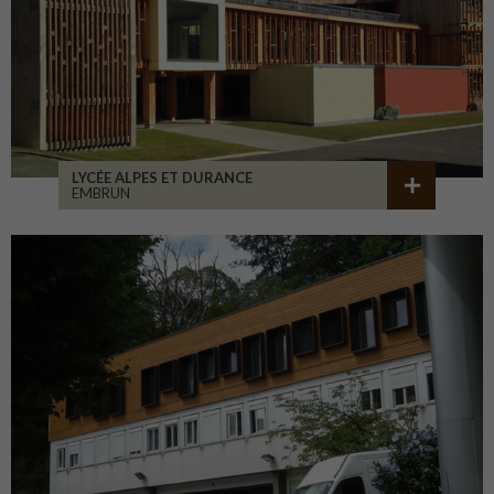
LYCÉE ALPES ET DURANCE
EMBRUN