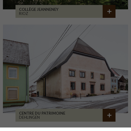
COLLÈGE JEANNENEY
RIOZ
CENTRE DU PATRIMOINE
DEHLINGEN