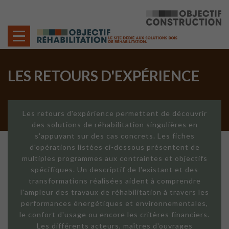
Cookies management panel
LES RETOURS D'EXPÉRIENCE
Les retours d'expérience permettent de découvrir
des solutions de réhabilitation singulières en
s'appuyant sur des cas concrets. Les fiches
d'opérations listées ci-dessous présentent de
multiples programmes aux contraintes et objectifs
spécifiques. Un descriptif de l'existant et des
transformations réalisées aident à comprendre
l'ampleur des travaux de réhabilitation à travers les
performances énergétiques et environnementales,
le confort d'usage ou encore les critères financiers.
Les différents acteurs, maîtres d'ouvrages