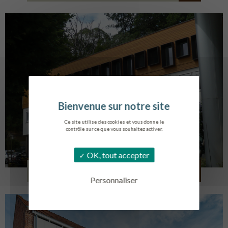
Ce site utilise des cookies et vous donne le
contrôle sur ce que vous souhaitez activer.
OK, tout accepter
SERVICE AMBULANCIER
GARCHES
Personnaliser