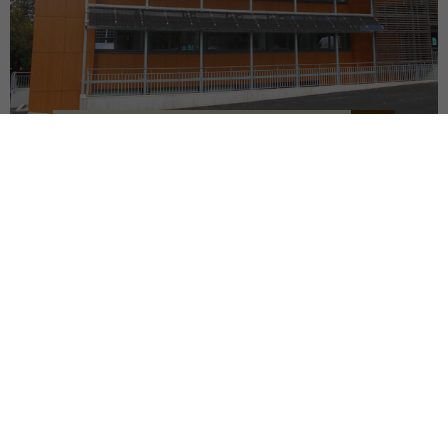
SIÈGE DU SDEF
QUIMPER