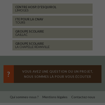
MAISON ASSOCIATIVE
ROANNE