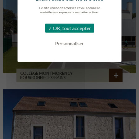
Ce site utilise des cookies et vous donne le
contrôle sur ce que vous souhaitez activer.
OK, tout accepter
Personnaliser
COLLÈGE MONTMORENCY
BOURBONNE-LES-BAINS