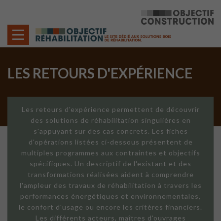
Cookies management panel
LES RETOURS D'EXPÉRIENCE
Les retours d'expérience permettent de découvrir
des solutions de réhabilitation singulières en
s'appuyant sur des cas concrets. Les fiches
d'opérations listées ci-dessous présentent de
multiples programmes aux contraintes et objectifs
spécifiques. Un descriptif de l'existant et des
transformations réalisées aident à comprendre
l'ampleur des travaux de réhabilitation à travers les
performances énergétiques et environnementales,
le confort d'usage ou encore les critères financiers.
Les différents acteurs, maîtres d'ouvrages