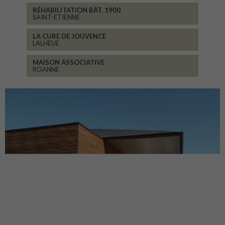
COLLÈGE JEANNENEY
RIOZ
CENTRE DU PATRIMOINE
DEHLINGEN
RÉHABILITATION BÂT. 1900
SAINT-ETIENNE
LA CURE DE JOUVENCE
LALHEUE