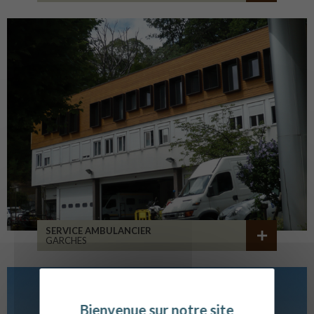
SERVICE AMBULANCIER
GARCHES