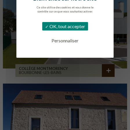
Ce site utilise des cookies et vous donne le
contrôle sur ce que vous souhaitez activer.
OK, tout accepter
Personnaliser
COLLÈGE MONTMORENCY
BOURBONNE-LES-BAINS