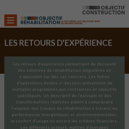
Cookies management panel
LES RETOURS D'EXPÉRIENCE
Les retours d'expérience permettent de découvrir
des solutions de réhabilitation singulières en
s'appuyant sur des cas concrets. Les fiches
d'opérations listées ci-dessous présentent de
multiples programmes aux contraintes et objectifs
spécifiques. Un descriptif de l'existant et des
transformations réalisées aident à comprendre
l'ampleur des travaux de réhabilitation à travers les
performances énergétiques et environnementales,
le confort d'usage ou encore les critères financiers.
Les différents acteurs, maîtres d'ouvrages