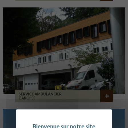
SERVICE AMBULANCIER
GARCHES