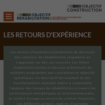
Cookies management panel
LES RETOURS D'EXPÉRIENCE
Les retours d'expérience permettent de découvrir
des solutions de réhabilitation singulières en
s'appuyant sur des cas concrets. Les fiches
d'opérations listées ci-dessous présentent de
multiples programmes aux contraintes et objectifs
spécifiques. Un descriptif de l'existant et des
transformations réalisées aident à comprendre
l'ampleur des travaux de réhabilitation à travers les
performances énergétiques et environnementales,
le confort d'usage ou encore les critères financiers.
Les différents acteurs, maîtres d'ouvrages