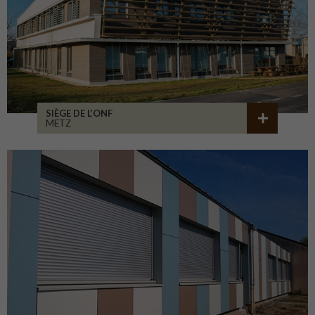
SIÈGE DE L’ONF
METZ