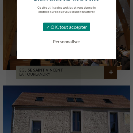
Ce site utilise des cookies et vous donne le
contrôle sur ce que vous souhaitez activer.
OK, tout accepter
Personnaliser
EGLISE SAINT VINCENT
LA TOURLANDRY