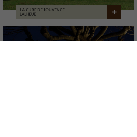
LA CURE DE JOUVENCE
LALHEUE
MAISON ASSOCIATIVE
ROANNE