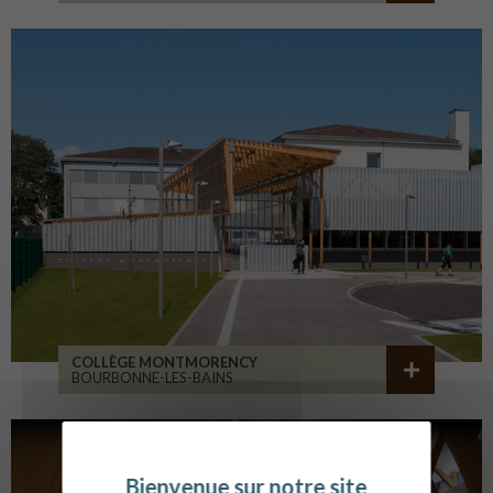
COLLÈGE MONTMORENCY
BOURBONNE-LES-BAINS