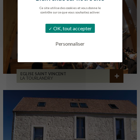
Ce site utilise des cookies et vous donne le
contrôle sur ce que vous souhaitez activer.
OK, tout accepter
Personnaliser
EGLISE SAINT VINCENT
LA TOURLANDRY