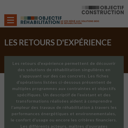
Cookies management panel
LES RETOURS D'EXPÉRIENCE
Les retours d'expérience permettent de découvrir
des solutions de réhabilitation singulières en
s'appuyant sur des cas concrets. Les fiches
d'opérations listées ci-dessous présentent de
multiples programmes aux contraintes et objectifs
spécifiques. Un descriptif de l'existant et des
transformations réalisées aident à comprendre
l'ampleur des travaux de réhabilitation à travers les
performances énergétiques et environnementales,
le confort d'usage ou encore les critères financiers.
Les différents acteurs, maîtres d'ouvrages