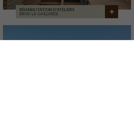
RÉHABILITATION D'ATELIERS
BRIVE-LA-GAILLARDE
CENTRE HOSP. D'ESQUIROL
LIMOGES