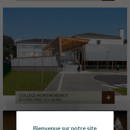
COLLÈGE MONTMORENCY
BOURBONNE-LES-BAINS