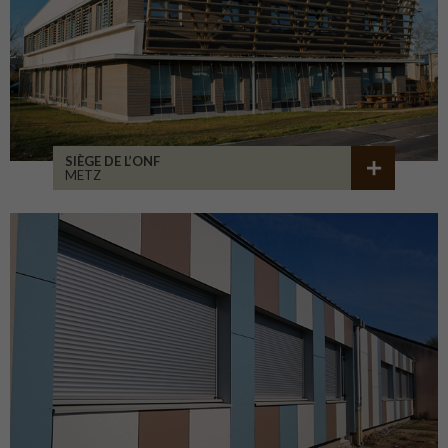
SIÈGE DE L’ONF
METZ