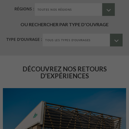
RÉGIONS :
OU RECHERCHER PAR TYPE D'OUVRAGE
TYPE D'OUVRAGE :
DÉCOUVREZ NOS RETOURS
D'EXPÉRIENCES