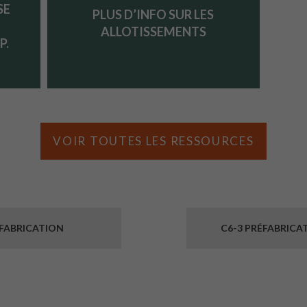
SE
PLUS D’INFO SUR LES
ALLOTISSEMENTS
P.
VOIR TOUTES LES RESSOURCES
ÉFABRICATION
C6-3 PRÉFABRICAT