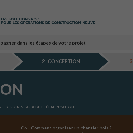
pagner dans les étapes de votre projet
2
CONCEPTION
3
ION
>
C6-2 NIVEAUX DE PRÉFABRICATION
C6 - Comment organiser un chantier bois ?