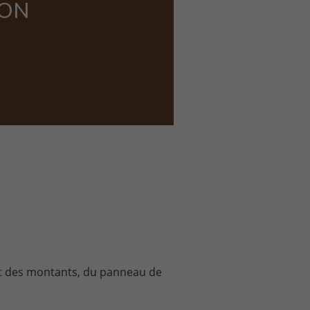
ION
git des montants, du panneau de