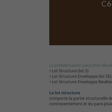
C6
La préfabrication peut être détail
• Lot Structure (lot S)
• Lot Structure Enveloppe (lot SE)
• Lot Structure Enveloppe Revête
Le lot structure
comporte la partie structurelle d
contreventement et du pare-pluie