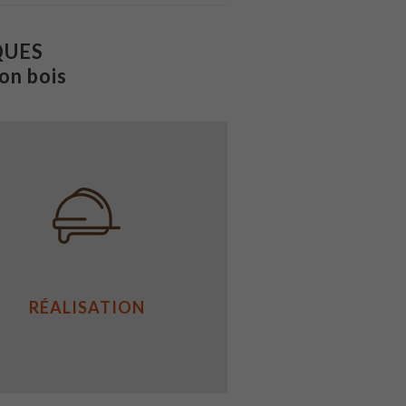
QUES
on bois
RÉALISATION