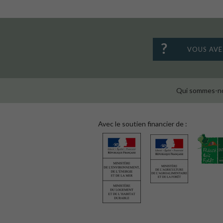
VOUS AVE
Qui sommes-no
Avec le soutien financier de :