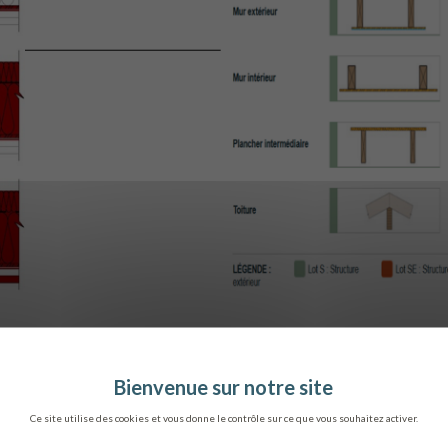
TÉLÉCHARGER LA FICHE
Ce site utilise des cookies et vous donne le contrôle sur ce que vous souhaitez activer.