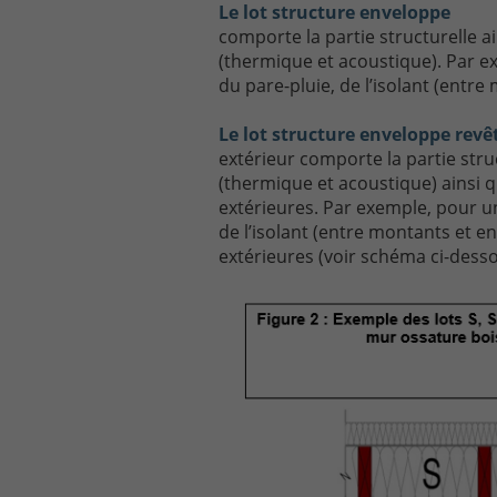
Le lot structure enveloppe
comporte la partie structurelle ain
(thermique et acoustique). Par e
du pare-pluie, de l’isolant (ent
Le lot structure enveloppe rev
extérieur comporte la partie struct
(thermique et acoustique) ainsi 
extérieures. Par exemple, pour u
de l’isolant (entre montants et 
extérieures (voir schéma ci-desso