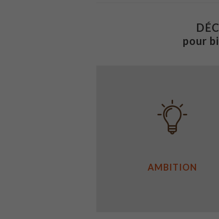
DÉC
pour b
AMBITION