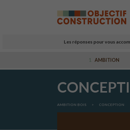
Cookies management panel
Les réponses pour vous accom
1
AMBITION
CONCEPT
AMBITION BOIS
>
CONCEPTION