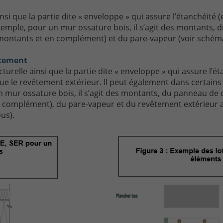
si que la partie dite « enveloppe » qui assure l’étanchéité (ea
xemple, pour un mur ossature bois, il s’agit des montants
re montants et en complément) et du pare-vapeur (voir schém
êtement
urelle ainsi que la partie dite « enveloppe » qui assure l’étan
que le revêtement extérieur. Il peut également dans certai
n mur ossature bois, il s’agit des montants, du panneau de
en complément), du pare-vapeur et du revêtement extérieur 
us).