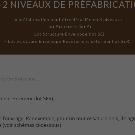
-2 NIVEAUX DE PRÉFABRICAT
La préfabrication peut être détaillée en 3 niveaux :
– Lot Structure (lot S)
– Lot Structure Enveloppe (lot SE)
– Lot Structure Enveloppe Revêtement Extérieur (lot SER)
lée en 3 niveaux :
ment Extérieur (lot SER)
e l’ouvrage. Par exemple, pour un mur ossature bois, il s’a
 (voir schémas ci-dessous)