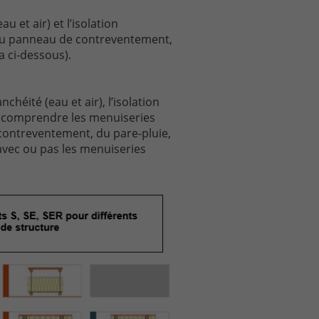
u et air) et l’isolation
, du panneau de contreventement,
a ci-dessous).
chéité (eau et air), l’isolation
ns comprendre les menuiseries
 contreventement, du pare-pluie,
avec ou pas les menuiseries