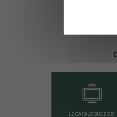
D
LE CATALOGUE BOIS