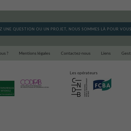
Z UNE QUESTION OU UN PROJET, NOUS SOMMES LÀ POUR VOU
us ?
Mentions légales
Contactez-nous
Liens
Gest
Les opérateurs