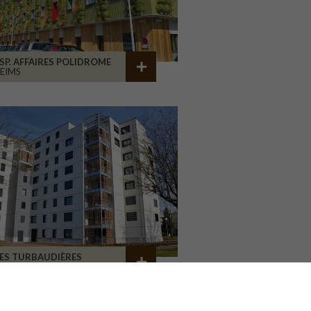
SP. AFFAIRES POLIDROME
EIMS
ES TURBAUDIÈRES
CHOLET