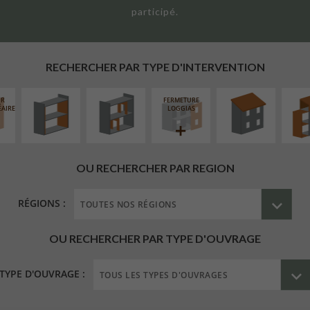
participé.
ISOLATION
RÉAMÉNAGEMENT
RÉFECTION DES
SURÉL
THERMIQUE
INTÉRIEUR
TOITURES
EXTE
INTÉRIEURE
RECHERCHER PAR TYPE D'INTERVENTION
UR
FERMETURE
ÉAIRE
LOGGIAS
OU RECHERCHER PAR REGION
RÉGIONS :
OU RECHERCHER PAR TYPE D'OUVRAGE
TYPE D'OUVRAGE :