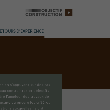
RETOURS D’EXPÉRIENCE
res en s'appuyant sur des cas
aux contraintes et objectifs
dre l'ampleur des travaux de
'usage ou encore les critères
ations auxquelles ils ont