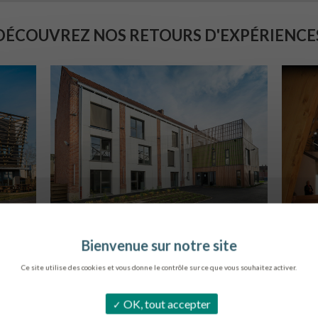
DÉCOUVREZ NOS RETOURS D'EXPÉRIENCE
LOG. JEUNES TRAVAILLEURS
E
LA BASSEE
L
Ce site utilise des cookies et vous donne le contrôle sur ce que vous souhaitez activer.
OK, tout accepter