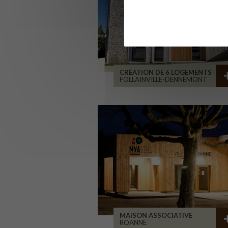
CRÉATION DE 6 LOGEMENTS
FOLLAINVILLE-DENNEMONT
MAISON ASSOCIATIVE
ROANNE