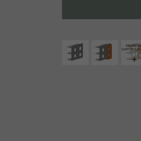
ISOLATION
FAÇADE SUR PAROI
THERMIQUE
PLEINE
EXTÉRIEURE
FAÇADE S
SUPPORT LIN