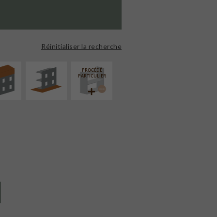
ÉVATION
AMÉNAGEMENT
NSION
EXTÉRIEUR
Réinitialiser la recherche
PROCÉDÉ
PARTICULIER