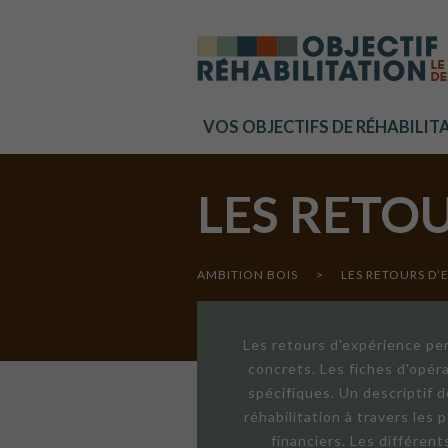
Cookies management panel
VOS OBJECTIFS DE RÉHABILIT
LES RETO
AMBITION BOIS
>
LES RETOURS D’
Les retours d'expérience per
concrets. Les fiches d'opér
spécifiques. Un descriptif 
réhabilitation à travers les
financiers. Les différen