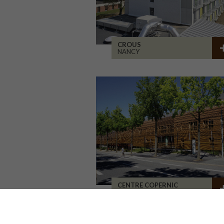
CROUS
NANCY
CENTRE COPERNIC
ANGERS