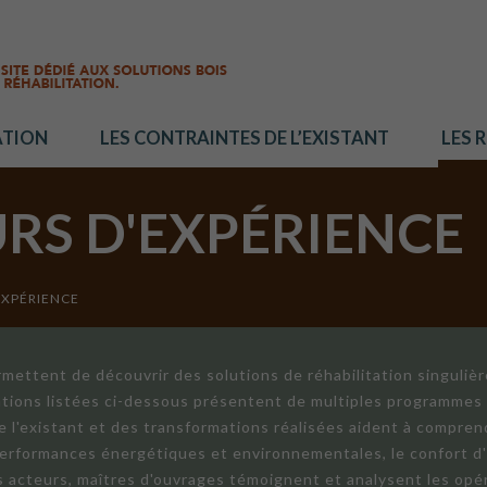
ATION
LES CONTRAINTES DE L’EXISTANT
LES 
URS D'EXPÉRIENCE
EXPÉRIENCE
mettent de découvrir des solutions de réhabilitation singuliè
ations listées ci-dessous présentent de multiples programmes 
de l'existant et des transformations réalisées aident à compren
 performances énergétiques et environnementales, le confort d
ts acteurs, maîtres d'ouvrages témoignent et analysent les opér