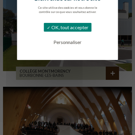
Ce site utilise des cookies et vous donne le
contrôle sur ce que vous souhaitez activer.
OK, tout accepter
Personnaliser
COLLÈGE MONTMORENCY
BOURBONNE-LES-BAINS