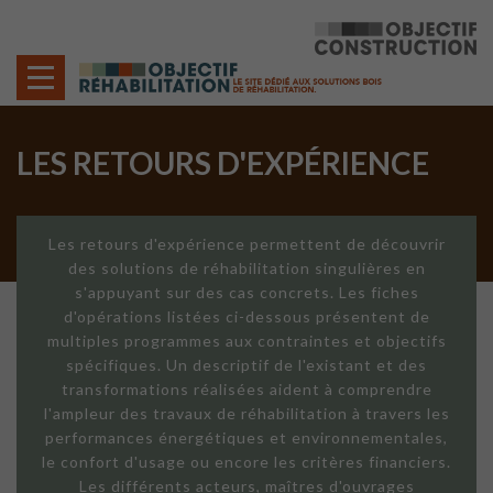
Cookies management panel
LES RETOURS D'EXPÉRIENCE
Les retours d'expérience permettent de découvrir
des solutions de réhabilitation singulières en
s'appuyant sur des cas concrets. Les fiches
d'opérations listées ci-dessous présentent de
multiples programmes aux contraintes et objectifs
spécifiques. Un descriptif de l'existant et des
transformations réalisées aident à comprendre
l'ampleur des travaux de réhabilitation à travers les
performances énergétiques et environnementales,
le confort d'usage ou encore les critères financiers.
Les différents acteurs, maîtres d'ouvrages