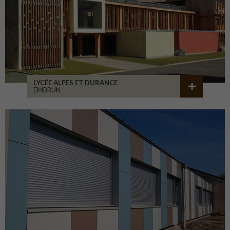
LYCÉE ALPES ET DURANCE
EMBRUN