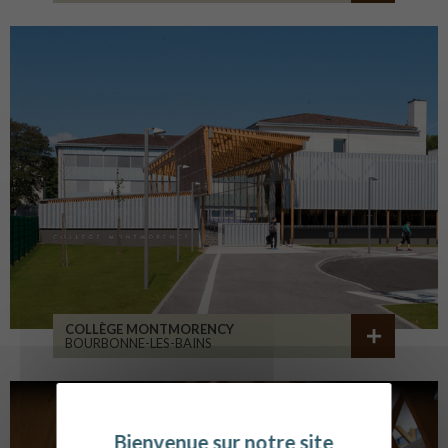
COLLÈGE MONTMORENCY
BOURBONNE-LES-BAINS