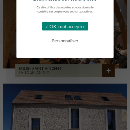
Ce site utilise des cookies et vous donne le
contrôle sur ce que vous souhaitez activer.
OK, tout accepter
Personnaliser
EGLISE SAINT VINCENT
LA TOURLANDRY