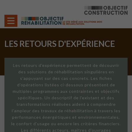
Cookies management panel
LES RETOURS D'EXPÉRIENCE
Les retours d'expérience permettent de découvrir
des solutions de réhabilitation singulières en
s'appuyant sur des cas concrets. Les fiches
d'opérations listées ci-dessous présentent de
multiples programmes aux contraintes et objectifs
spécifiques. Un descriptif de l'existant et des
transformations réalisées aident à comprendre
l'ampleur des travaux de réhabilitation à travers les
performances énergétiques et environnementales,
le confort d'usage ou encore les critères financiers.
Les différents acteurs, maîtres d'ouvrages