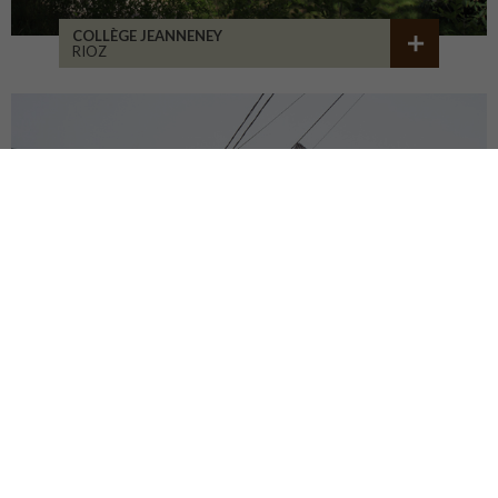
COLLÈGE JEANNENEY
RIOZ
CENTRE DU PATRIMOINE
DEHLINGEN