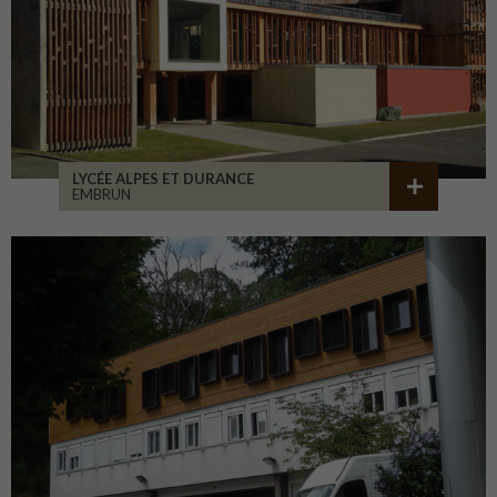
LYCÉE ALPES ET DURANCE
EMBRUN