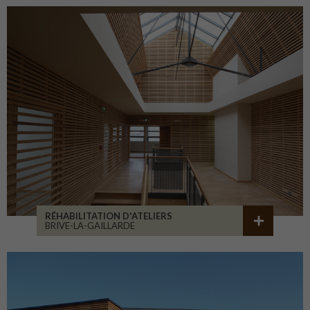
RÉHABILITATION D'ATELIERS
BRIVE-LA-GAILLARDE