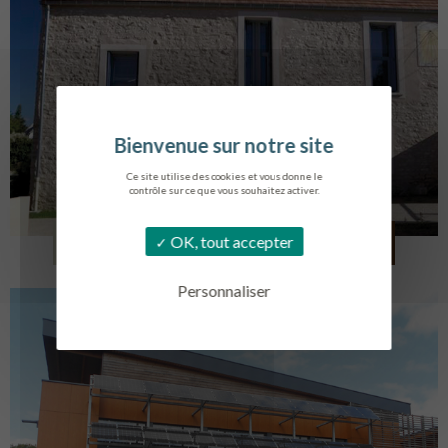
Ce site utilise des cookies et vous donne le
contrôle sur ce que vous souhaitez activer.
CRÉATION DE 6 LOGEMENTS
OK, tout accepter
FOLLAINVILLE-DENNEMONT
Personnaliser