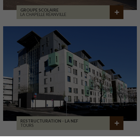
GROUPE SCOLAIRE
LA CHAPELLE RÉANVILLE
RESTRUCTURATION - LA NEF
TOURS