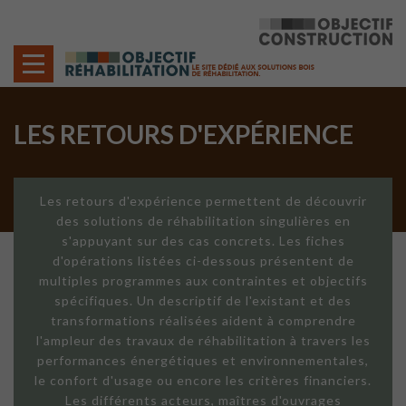
Cookies management panel
LES RETOURS D'EXPÉRIENCE
Les retours d'expérience permettent de découvrir
des solutions de réhabilitation singulières en
s'appuyant sur des cas concrets. Les fiches
d'opérations listées ci-dessous présentent de
multiples programmes aux contraintes et objectifs
spécifiques. Un descriptif de l'existant et des
transformations réalisées aident à comprendre
l'ampleur des travaux de réhabilitation à travers les
performances énergétiques et environnementales,
le confort d'usage ou encore les critères financiers.
Les différents acteurs, maîtres d'ouvrages