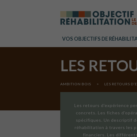
Cookies management panel
VOS OBJECTIFS DE RÉHABILIT
LES RETO
AMBITION BOIS
>
LES RETOURS D’
Les retours d'expérience per
concrets. Les fiches d'opér
spécifiques. Un descriptif 
réhabilitation à travers les
financiers. Les différen