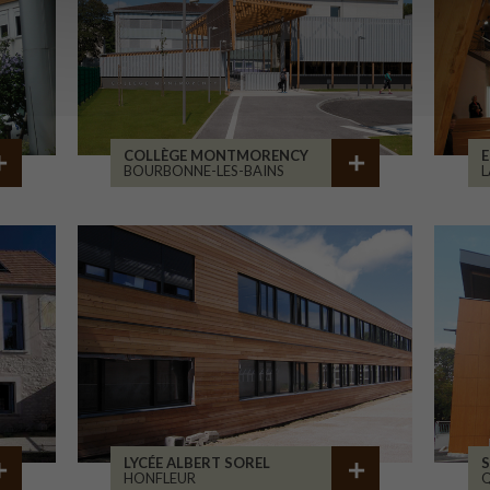
COLLÈGE MONTMORENCY
E
BOURBONNE-LES-BAINS
L
LYCÉE ALBERT SOREL
S
HONFLEUR