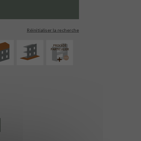
ÉVATION
AMÉNAGEMENT
NSION
EXTÉRIEUR
Réinitialiser la recherche
PROCÉDÉ
PARTICULIER