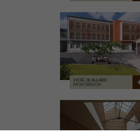
LYCÉE JB ALLARD
MONTBRISON