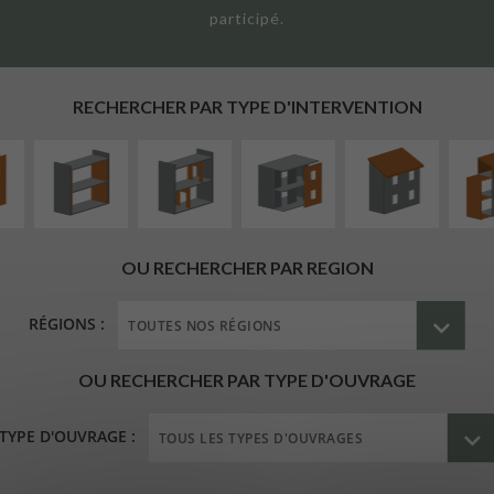
participé.
UR
ISOLATION
RÉAMÉNAGEMENT
FERMETURE
RÉFECTION DES
SURÉL
ÉAIRE
THERMIQUE
INTÉRIEUR
LOGGIAS
TOITURES
EXTE
INTÉRIEURE
RECHERCHER PAR TYPE D'INTERVENTION
OU RECHERCHER PAR REGION
RÉGIONS :
OU RECHERCHER PAR TYPE D'OUVRAGE
TYPE D'OUVRAGE :