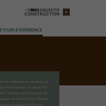
RETOURS D’EXPÉRIENCE
res en s'appuyant sur des cas
aux contraintes et objectifs
dre l'ampleur des travaux de
'usage ou encore les critères
ations auxquelles ils ont