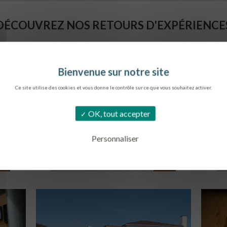
DÉCOUVREZ NOS RETOURS D'EXPÉRIENCE
Ce site utilise des cookies et vous donne le contrôle sur ce que vous souhaitez activer.
OK, tout accepter
Personnaliser
SIÈGE DE L’ONF
C
METZ