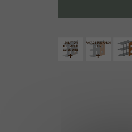
FAÇADE S
SUPPORT LIN
ISOLATION
FAÇADE SUR PAROI
THERMIQUE
PLEINE
EXTÉRIEURE