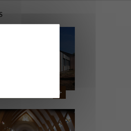
S
OLLÈGE DE CORDEMAIS
CORDEMAIS