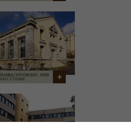
ÉHABILITATION BÂT. 1900
AINT-ETIENNE