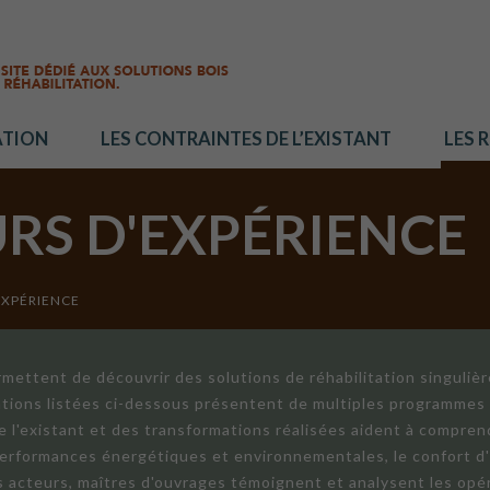
ATION
LES CONTRAINTES DE L’EXISTANT
LES 
URS D'EXPÉRIENCE
EXPÉRIENCE
mettent de découvrir des solutions de réhabilitation singuliè
ations listées ci-dessous présentent de multiples programmes 
de l'existant et des transformations réalisées aident à compren
 performances énergétiques et environnementales, le confort d
ts acteurs, maîtres d'ouvrages témoignent et analysent les opér