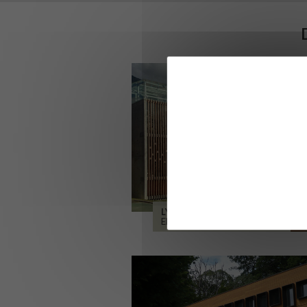
LYCÉE ALPES ET DURANCE
EMBRUN