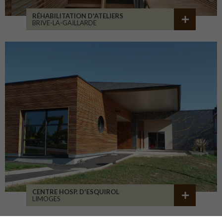
RÉHABILITATION D'ATELIERS
BRIVE-LA-GAILLARDE
CENTRE HOSP. D'ESQUIROL
LIMOGES