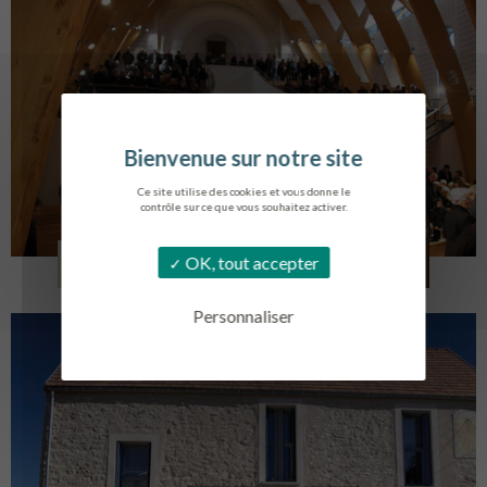
Ce site utilise des cookies et vous donne le
contrôle sur ce que vous souhaitez activer.
EGLISE SAINT VINCENT
OK, tout accepter
LA TOURLANDRY
Personnaliser