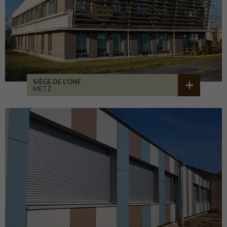
SIÈGE DE L’ONF
METZ