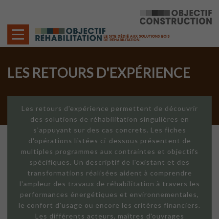
Cookies management panel
LES RETOURS D'EXPÉRIENCE
Les retours d'expérience permettent de découvrir
des solutions de réhabilitation singulières en
s'appuyant sur des cas concrets. Les fiches
d'opérations listées ci-dessous présentent de
multiples programmes aux contraintes et objectifs
spécifiques. Un descriptif de l'existant et des
transformations réalisées aident à comprendre
l'ampleur des travaux de réhabilitation à travers les
performances énergétiques et environnementales,
le confort d'usage ou encore les critères financiers.
Les différents acteurs, maîtres d'ouvrages