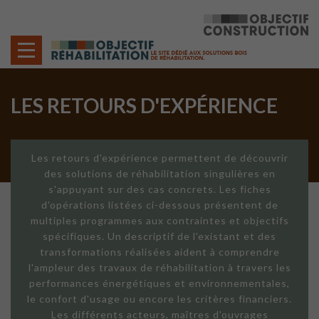
Cookies management panel
LES RETOURS D'EXPÉRIENCE
Les retours d'expérience permettent de découvrir
des solutions de réhabilitation singulières en
s'appuyant sur des cas concrets. Les fiches
d'opérations listées ci-dessous présentent de
multiples programmes aux contraintes et objectifs
spécifiques. Un descriptif de l'existant et des
transformations réalisées aident à comprendre
l'ampleur des travaux de réhabilitation à travers les
performances énergétiques et environnementales,
le confort d'usage ou encore les critères financiers.
Les différents acteurs, maîtres d'ouvrages