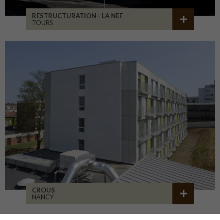
RESTRUCTURATION - LA NEF
TOURS
CROUS
NANCY