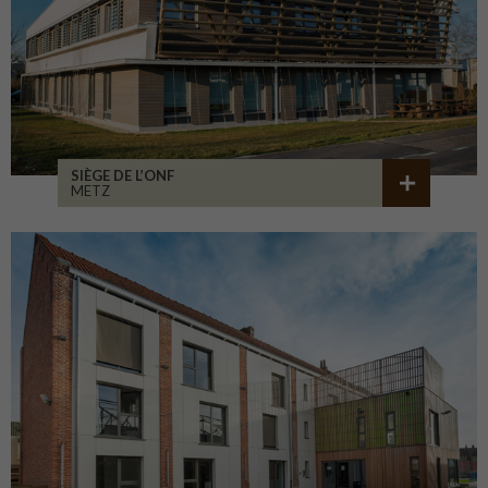
SIÈGE DE L’ONF
METZ