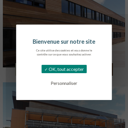
Ce site utilise des cookies et vous donne le
contrôle sur ce que vous souhaitez activer.
LYCÉE ALBERT SOREL
OK, tout accepter
HONFLEUR
Personnaliser