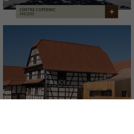
CENTRE COPERNIC
ANGERS
FERME RÉHABILITÉE EN CRÈCHE
BATZENDORF