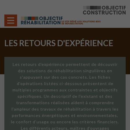
Cookies management panel
LES RETOURS D'EXPÉRIENCE
Les retours d'expérience permettent de découvrir
des solutions de réhabilitation singulières en
s'appuyant sur des cas concrets. Les fiches
d'opérations listées ci-dessous présentent de
multiples programmes aux contraintes et objectifs
spécifiques. Un descriptif de l'existant et des
transformations réalisées aident à comprendre
l'ampleur des travaux de réhabilitation à travers les
performances énergétiques et environnementales,
le confort d'usage ou encore les critères financiers.
Les différents acteurs, maîtres d'ouvrages