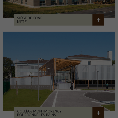
SIÈGE DE L’ONF
METZ
COLLÈGE MONTMORENCY
BOURBONNE-LES-BAINS