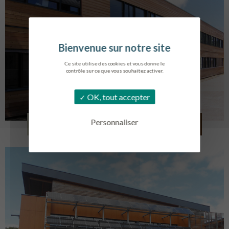
Ce site utilise des cookies et vous donne le
contrôle sur ce que vous souhaitez activer.
OK, tout accepter
LYCÉE ALBERT SOREL
Personnaliser
HONFLEUR