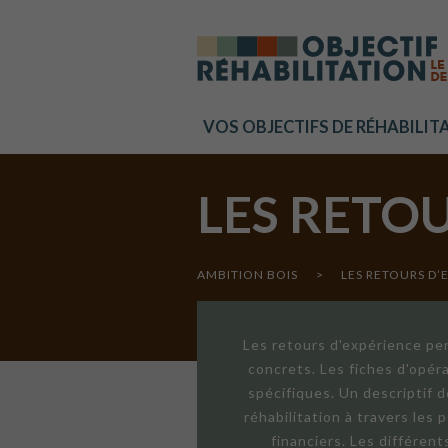
Cookies management panel
VOS OBJECTIFS DE RÉHABILIT
LES RETO
AMBITION BOIS
>
LES RETOURS D’
Les retours d'expérience per
concrets. Les fiches d'opér
spécifiques. Un descriptif 
réhabilitation à travers les
financiers. Les différen