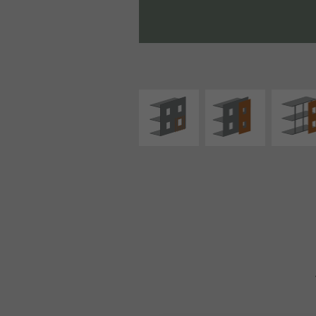
ISOLATION
FAÇADE SUR PAROI
FAÇADE S
THERMIQUE
PLEINE
SUPPORT LIN
EXTÉRIEURE