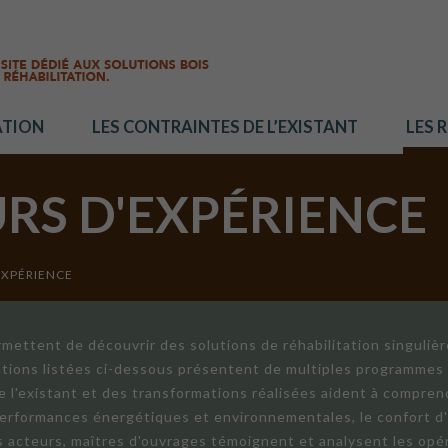
ATION
LES CONTRAINTES DE L’EXISTANT
LES 
URS D'EXPÉRIENCE
EXPÉRIENCE
mettent de découvrir des solutions de réhabilitation singuliè
ations listées ci-dessous présentent de multiples programmes 
de l'existant et des transformations réalisées aident à compren
 performances énergétiques et environnementales, le confort d
ts acteurs, maîtres d'ouvrages témoignent et analysent les opér