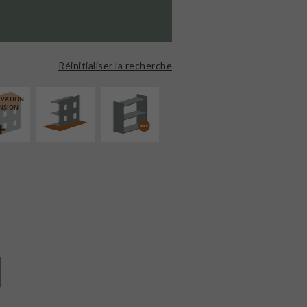
AMÉNAGEMENT
PROCÉDÉ
EXTÉRIEUR
PARTICULIER
Réinitialiser la recherche
ÉVATION
NSION