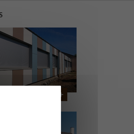
S
OLLÈGE DE CORDEMAIS
CORDEMAIS