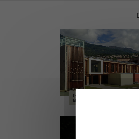
LYCÉE ALPES ET DURANCE
EMBRUN