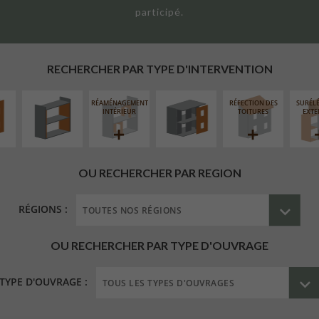
participé.
UR
ISOLATION
FERMETURE
ÉAIRE
THERMIQUE
LOGGIAS
INTÉRIEURE
RECHERCHER PAR TYPE D'INTERVENTION
RÉAMÉNAGEMENT
RÉFECTION DES
SURÉL
INTÉRIEUR
TOITURES
EXTE
OU RECHERCHER PAR REGION
RÉGIONS :
OU RECHERCHER PAR TYPE D'OUVRAGE
TYPE D'OUVRAGE :