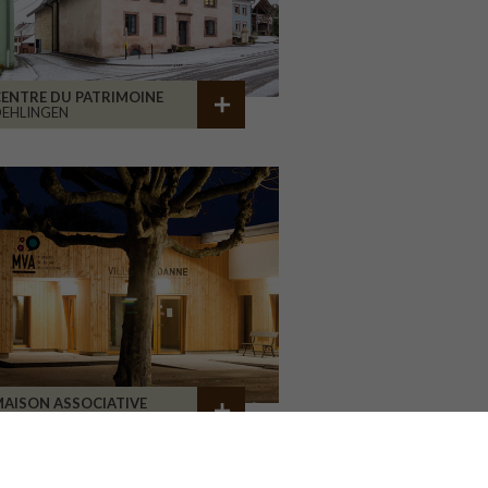
ENTRE DU PATRIMOINE
EHLINGEN
AISON ASSOCIATIVE
ROANNE