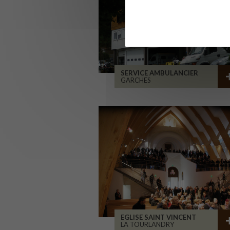
SERVICE AMBULANCIER
GARCHES
EGLISE SAINT VINCENT
LA TOURLANDRY