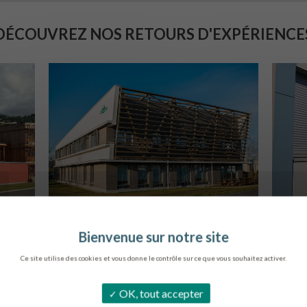
DÉCOUVREZ NOS RETOURS D'EXPÉRIENCE
SIÈGE DE L’ONF
C
METZ
Ce site utilise des cookies et vous donne le contrôle sur ce que vous souhaitez activer.
OK, tout accepter