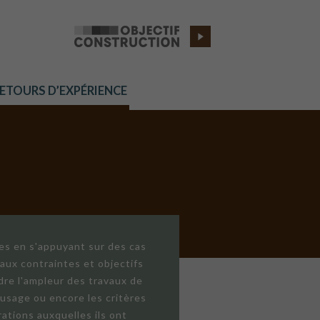
RETOURS D’EXPÉRIENCE
res en s'appuyant sur des cas
aux contraintes et objectifs
dre l'ampleur des travaux de
'usage ou encore les critères
ations auxquelles ils ont