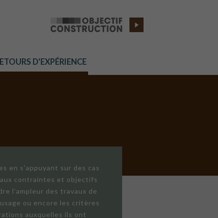
RETOURS D’EXPÉRIENCE
res en s'appuyant sur des cas
aux contraintes et objectifs
dre l'ampleur des travaux de
'usage ou encore les critères
ations auxquelles ils ont