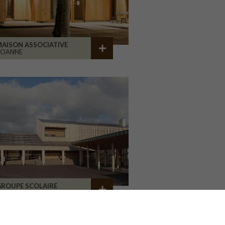
AISON ASSOCIATIVE
ROANNE
GROUPE SCOLAIRE
A CHAPELLE RÉANVILLE