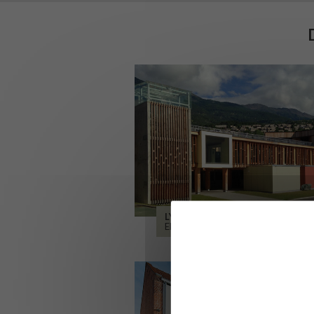
LYCÉE ALPES ET DURANCE
EMBRUN