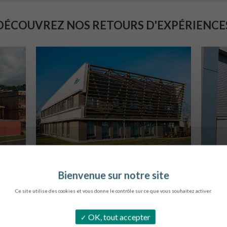
DÉCOUVREZ NOS RETOURS D'EXPÉRIENCE
SIÈGE DE L’ONF
C
METZ
Ce site utilise des cookies et vous donne le contrôle sur ce que vous souhaitez activer.
OK, tout accepter