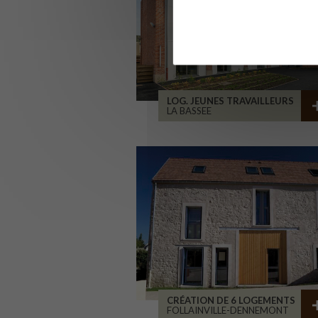
LOG. JEUNES TRAVAILLEURS
LA BASSEE
CRÉATION DE 6 LOGEMENTS
FOLLAINVILLE-DENNEMONT