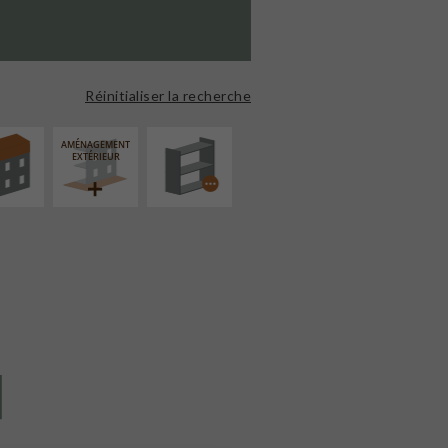
ÉVATION
PROCÉDÉ
NSION
PARTICULIER
Réinitialiser la recherche
AMÉNAGEMENT
EXTÉRIEUR