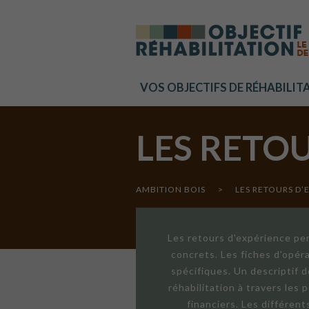
Cookies management panel
VOS OBJECTIFS DE RÉHABILIT
LES RETO
AMBITION BOIS
>
LES RETOURS D’
Les retours d'expérience per
concrets. Les fiches d'opér
spécifiques. Un descriptif 
réhabilitation à travers les
financiers. Les différen