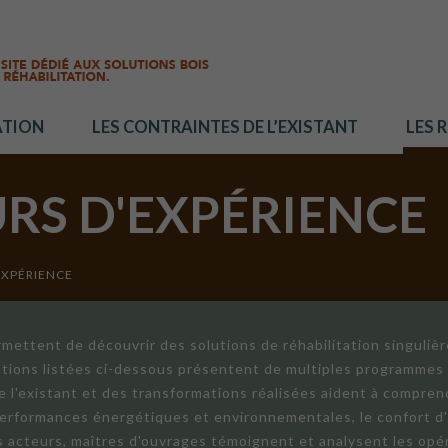
ATION
LES CONTRAINTES DE L’EXISTANT
LES 
URS D'EXPÉRIENCE
EXPÉRIENCE
mettent de découvrir des solutions de réhabilitation singuliè
ations listées ci-dessous présentent de multiples programmes 
de l'existant et des transformations réalisées aident à compren
 performances énergétiques et environnementales, le confort d
ts acteurs, maîtres d'ouvrages témoignent et analysent les opér