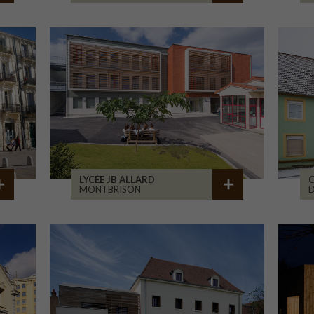
LYCÉE JB ALLARD
C
MONTBRISON
D