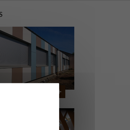
S
OLLÈGE DE CORDEMAIS
CORDEMAIS