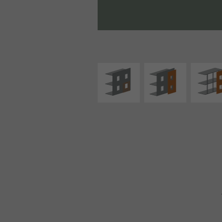
ISOLATION
FAÇADE SUR PAROI
FAÇADE S
THERMIQUE
PLEINE
SUPPORT LIN
EXTÉRIEURE