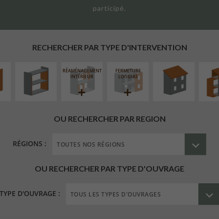
participé.
UR
ISOLATION
RÉFECTION DES
SURÉL
ÉAIRE
THERMIQUE
TOITURES
EXTE
INTÉRIEURE
RECHERCHER PAR TYPE D'INTERVENTION
RÉAMÉNAGEMENT
FERMETURE
INTÉRIEUR
LOGGIAS
OU RECHERCHER PAR REGION
RÉGIONS :
OU RECHERCHER PAR TYPE D'OUVRAGE
TYPE D'OUVRAGE :