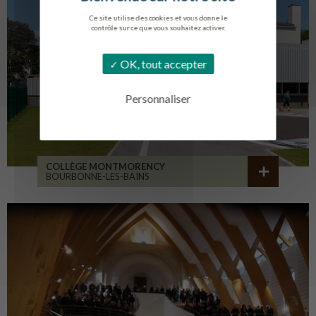
Ce site utilise des cookies et vous donne le
contrôle sur ce que vous souhaitez activer.
OK, tout accepter
Personnaliser
COLLÈGE MONTMORENCY
BOURBONNE-LES-BAINS