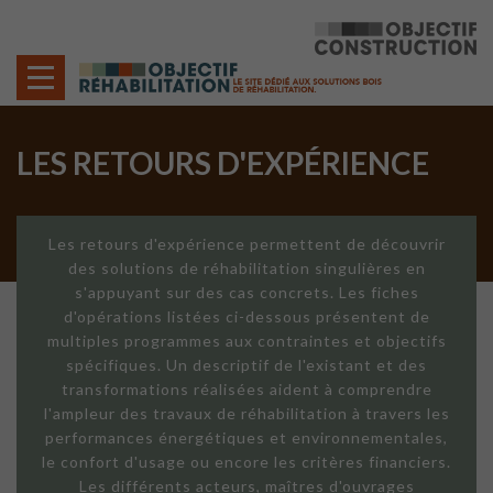
Cookies management panel
LES RETOURS D'EXPÉRIENCE
Les retours d'expérience permettent de découvrir
des solutions de réhabilitation singulières en
s'appuyant sur des cas concrets. Les fiches
d'opérations listées ci-dessous présentent de
multiples programmes aux contraintes et objectifs
spécifiques. Un descriptif de l'existant et des
transformations réalisées aident à comprendre
l'ampleur des travaux de réhabilitation à travers les
performances énergétiques et environnementales,
le confort d'usage ou encore les critères financiers.
Les différents acteurs, maîtres d'ouvrages