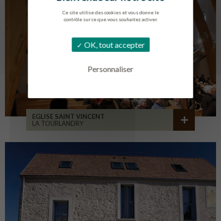
Ce site utilise des cookies et vous donne le
contrôle sur ce que vous souhaitez activer.
OK, tout accepter
Personnaliser
EGLISE SAINT VINCENT
LA TOURLANDRY