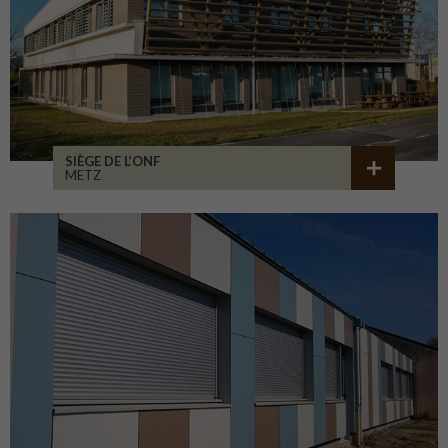
SIÈGE DE L’ONF
METZ