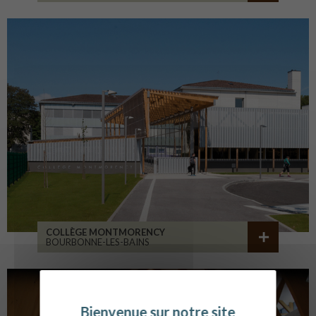
COLLÈGE MONTMORENCY
BOURBONNE-LES-BAINS