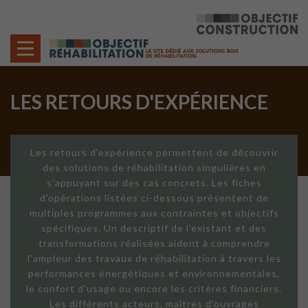
Cookies management panel
LES RETOURS D'EXPÉRIENCE
Les retours d'expérience permettent de découvrir
des solutions de réhabilitation singulières en
s'appuyant sur des cas concrets. Les fiches
d'opérations listées ci-dessous présentent de
multiples programmes aux contraintes et objectifs
spécifiques. Un descriptif de l'existant et des
transformations réalisées aident à comprendre
l'ampleur des travaux de réhabilitation à travers les
performances énergétiques et environnementales,
le confort d'usage ou encore les critères financiers.
Les différents acteurs, maîtres d'ouvrages