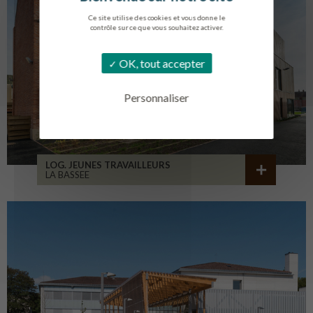
Ce site utilise des cookies et vous donne le
contrôle sur ce que vous souhaitez activer.
OK, tout accepter
Personnaliser
LOG. JEUNES TRAVAILLEURS
LA BASSEE