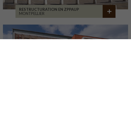
RESTRUCTURATION EN ZPPAUP
MONTPELLIER
LYCÉE JB ALLARD
MONTBRISON