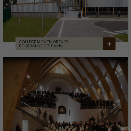
COLLÈGE MONTMORENCY
BOURBONNE-LES-BAINS