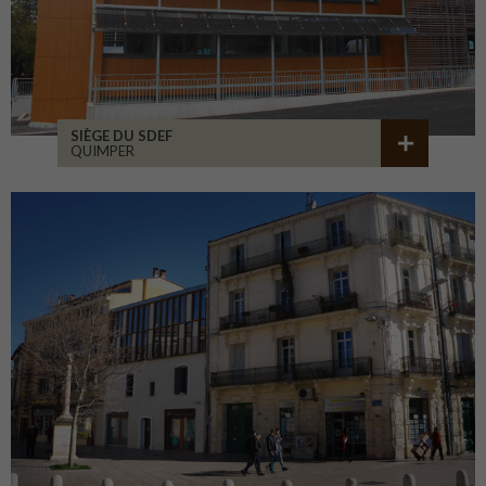
SIÈGE DU SDEF
QUIMPER