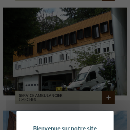
SERVICE AMBULANCIER
GARCHES