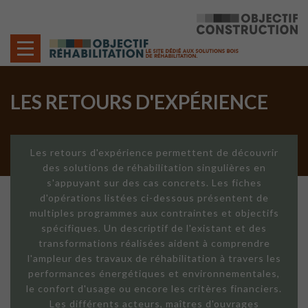
Cookies management panel
LES RETOURS D'EXPÉRIENCE
Les retours d'expérience permettent de découvrir
des solutions de réhabilitation singulières en
s'appuyant sur des cas concrets. Les fiches
d'opérations listées ci-dessous présentent de
multiples programmes aux contraintes et objectifs
spécifiques. Un descriptif de l'existant et des
transformations réalisées aident à comprendre
l'ampleur des travaux de réhabilitation à travers les
performances énergétiques et environnementales,
le confort d'usage ou encore les critères financiers.
Les différents acteurs, maîtres d'ouvrages